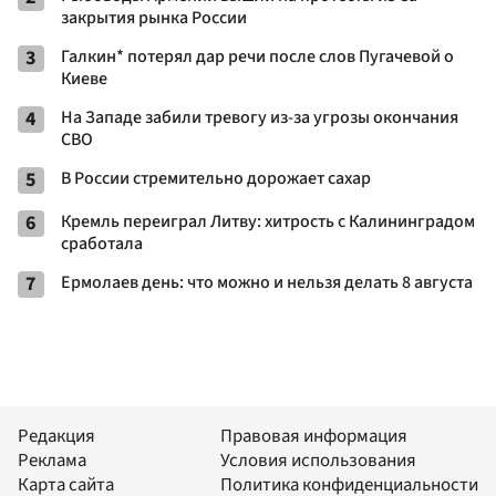
закрытия рынка России
3
Галкин* потерял дар речи после слов Пугачевой о
Киеве
4
На Западе забили тревогу из-за угрозы окончания
СВО
5
В России стремительно дорожает сахар
6
Кремль переиграл Литву: хитрость с Калининградом
сработала
7
Ермолаев день: что можно и нельзя делать 8 августа
Редакция
Правовая информация
Реклама
Условия использования
Карта сайта
Политика конфиденциальности