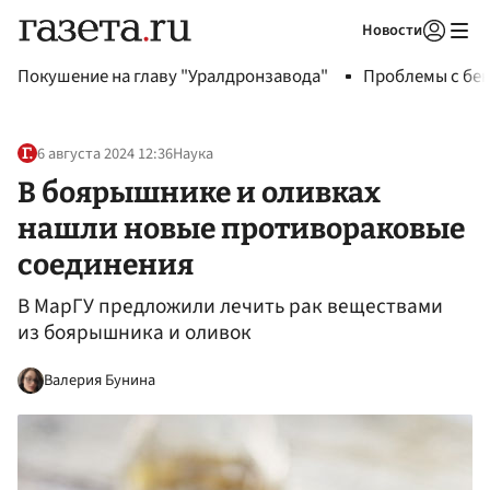
Новости
Авторизоваться
Покушение на главу "Уралдронзавода"
Проблемы с бен
6 августа 2024 12:36
Наука
В боярышнике и оливках
нашли новые противораковые
соединения
В МарГУ предложили лечить рак веществами
из боярышника и оливок
Валерия Бунина