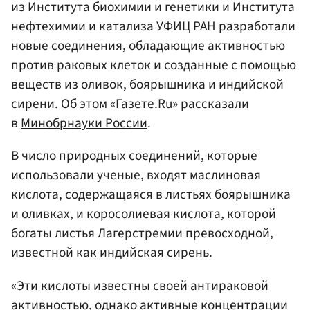
из Института биохимии и генетики и Института
нефтехимии и катализа УФИЦ РАН разработали
новые соединения, обладающие активностью
против раковых клеток и созданные с помощью
веществ из оливок, боярышника и индийской
сирени. Об этом «Газете.Ru» рассказали
в
Минобрнауки России
.
В число природных соединений, которые
использовали ученые, входят маслиновая
кислота, содержащаяся в листьях боярышника
и оливках, и коросолиевая кислота, которой
богаты листья Лагерстремии превосходной,
известной как индийская сирень.
«Эти кислоты известны своей антираковой
активностью, однако активные концентрации