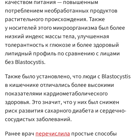
качеством питания — повышенным
потреблением необработанных продуктов
растительного происхождения. Также
у носителей этого микроорганизма был более
низкий индекс массы тела, улучшенная
толерантность к глюкозе и более здоровый
липидный профиль по сравнению с лицами
без Blastocystis.
Также было установлено, что люди с Blastocystis
в кишечнике отличались более высокими
показателями кардиометаболического
здоровья. Это значит, что у них был снижен
риск развития сахарного диабета и сердечно-
сосудистых заболеваний.
Ранее врач
перечислила
простые способы