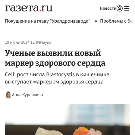
Новости
Авторизоваться
Покушение на главу "Уралдронзавода"
Проблемы с бен
10 июля 2024 12:04
Наука
Ученые выявили новый
маркер здорового сердца
Cell: рост числа Blastocystis в кишечнике
выступает маркером здоровья сердца
Анна Курочкина