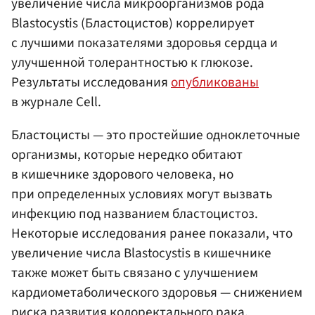
увеличение числа микроорганизмов рода
Blastocystis (Бластоцистов) коррелирует
с лучшими показателями здоровья сердца и
улучшенной толерантностью к глюкозе.
Результаты исследования
опубликованы
в журнале Cell.
Бластоцисты — это простейшие одноклеточные
организмы, которые нередко обитают
в кишечнике здорового человека, но
при определенных условиях могут вызвать
инфекцию под названием бластоцистоз.
Некоторые исследования ранее показали, что
увеличение числа Blastocystis в кишечнике
также может быть связано с улучшением
кардиометаболического здоровья — снижением
риска развития колоректального рака,