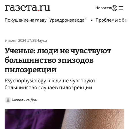
Новости
Авторизоваться
Покушение на главу "Уралдронзавода"
Проблемы с бен
9 июня 2024 17:39
Наука
Ученые: люди не чувствуют
большинство эпизодов
пилоэрекции
Psychophysiology: люди не чувствуют
большинство случаев пилоэрекции
Анжелика Дун