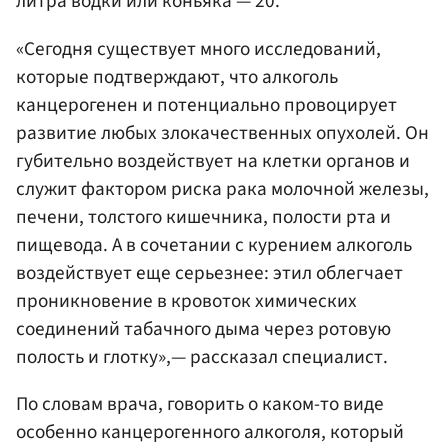
литра водки или коньяка — 20.
«Сегодня существует много исследований,
которые подтверждают, что алкоголь
канцерогенен и потенциально провоцирует
развитие любых злокачественных опухолей. Он
губительно воздействует на клетки органов и
служит фактором риска рака молочной железы,
печени, толстого кишечника, полости рта и
пищевода. А в сочетании с курением алкоголь
воздействует еще серьезнее: этил облегчает
проникновение в кровоток химических
соединений табачного дыма через ротовую
полость и глотку»,— рассказал специалист.
По словам врача, говорить о каком-то виде
особенно канцерогенного алкоголя, который