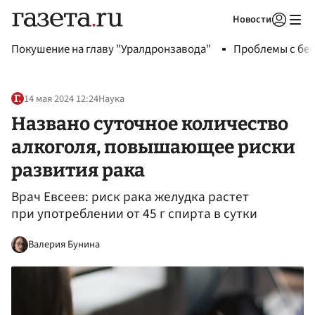
Новости
Авторизоваться
Покушение на главу "Уралдронзавода"
Проблемы с бен
14 мая 2024 12:24
Наука
Названо суточное количество
алкоголя, повышающее риски
развития рака
Врач Евсеев: риск рака желудка растет
при употреблении от 45 г спирта в сутки
Валерия Бунина