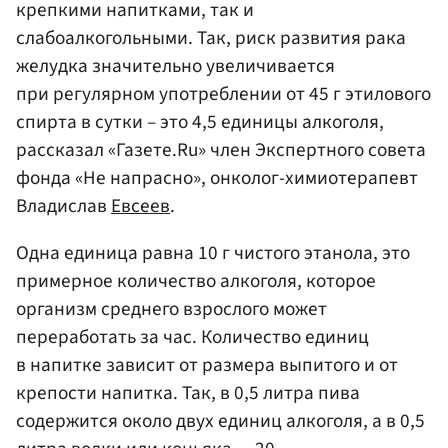
крепкими напитками, так и
слабоалкогольными. Так, риск развития рака
желудка значительно увеличивается
при регулярном употреблении от 45 г этилового
спирта в сутки – это 4,5 единицы алкоголя,
рассказал «Газете.Ru» член Экспертного совета
фонда «Не напрасно», онколог-химиотерапевт
Владислав
Евсеев
.
Одна единица равна 10 г чистого этанола, это
примерное количество алкоголя, которое
организм среднего взрослого может
переработать за час. Количество единиц
в напитке зависит от размера выпитого и от
крепости напитка. Так, в 0,5 литра пива
содержится около двух единиц алкоголя, а в 0,5