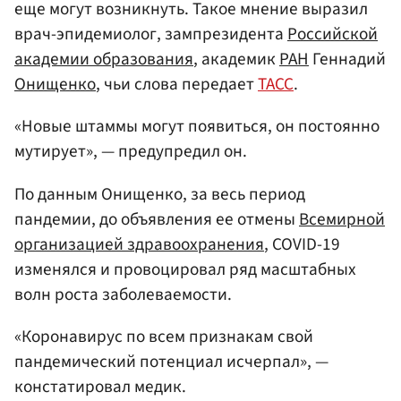
еще могут возникнуть. Такое мнение выразил
врач-эпидемиолог, зампрезидента
Российской
академии образования
, академик
РАН
Геннадий
Онищенко
, чьи слова передает
ТАСС
.
«Новые штаммы могут появиться, он постоянно
мутирует», — предупредил он.
По данным Онищенко, за весь период
пандемии, до объявления ее отмены
Всемирной
организацией здравоохранения
, COVID-19
изменялся и провоцировал ряд масштабных
волн роста заболеваемости.
«Коронавирус по всем признакам свой
пандемический потенциал исчерпал», —
констатировал медик.