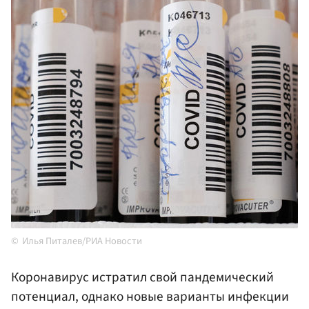
Илья Питалев/РИА Новости
Коронавирус истратил свой пандемический
потенциал, однако новые варианты инфекции