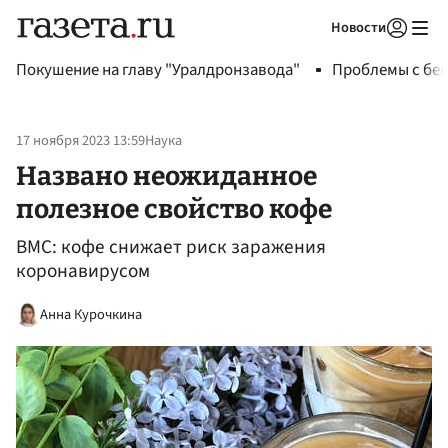
Новости
Авторизоваться
Покушение на главу "Уралдронзавода"
Проблемы с бен
17 ноября 2023 13:59
Наука
Названо неожиданное
полезное свойство кофе
BMC: кофе снижает риск заражения
коронавирусом
Анна Курочкина