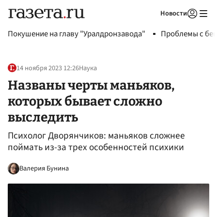
Новости
Авторизоваться
Покушение на главу "Уралдронзавода"
Проблемы с бен
14 ноября 2023 12:26
Наука
Названы черты маньяков,
которых бывает сложно
выследить
Психолог Дворянчиков: маньяков сложнее
поймать из-за трех особенностей психики
Валерия Бунина