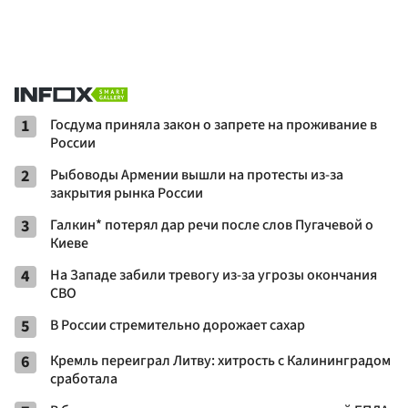
1
Госдума приняла закон о запрете на проживание в
России
2
Рыбоводы Армении вышли на протесты из-за
закрытия рынка России
3
Галкин* потерял дар речи после слов Пугачевой о
Киеве
4
На Западе забили тревогу из-за угрозы окончания
СВО
5
В России стремительно дорожает сахар
6
Кремль переиграл Литву: хитрость с Калининградом
сработала