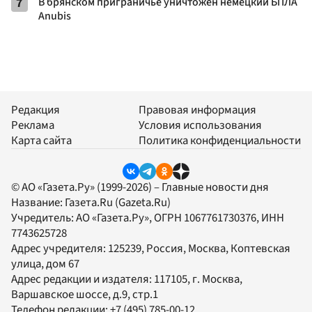
7
В брянском приграничье уничтожен немецкий БПЛА
Anubis
Редакция
Правовая информация
Реклама
Условия использования
Карта сайта
Политика конфиденциальности
© АО «Газета.Ру» (1999-2026) – Главные новости дня
Название:
Газета.Ru
(Gazeta.Ru)
Учредитель:
АО «Газета.Ру»
, ОГРН 1067761730376, ИНН
7743625728
Адрес учредителя: 125239, Россия, Москва, Коптевская
улица, дом 67
Адрес редакции и издателя:
117105
, г.
Москва
,
Варшавское шоссе, д.9, стр.1
Телефон редакции:
+7 (495) 785-00-12