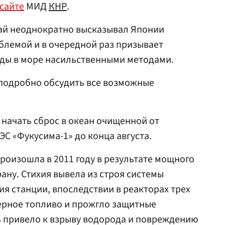
сайте
МИД
КНР
.
тай неоднократно высказывал Японии
блемой и в очередной раз призывает
оды в море насильственными методами.
 подробно обсудить все возможные
начать сброс в океан очищенной от
ЭС «Фукусима-1» до конца августа.
произошла в 2011 году в результате мощного
ану. Стихия вывела из строя системы
я станции, впоследствии в реакторах трех
ерное топливо и прожгло защитные
ь привело к взрыву водорода и повреждению