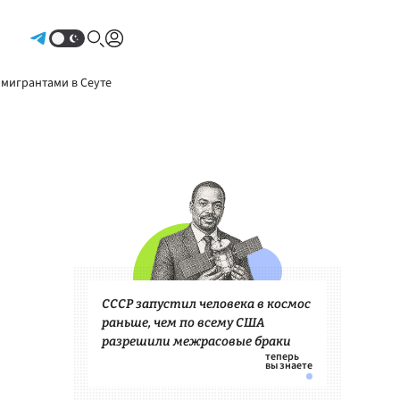
Авторизоваться
 мигрантами в Сеуте
СССР запустил человека в космос
раньше, чем по всему США
разрешили межрасовые браки