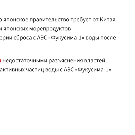
то японское правительство требует от Китая
и японских морепродуктов
ерии сброса с АЭС «Фукусима-1» воды после
и
недостаточными разъяснения властей
активных частиц воды с АЭС «Фукусима-1»