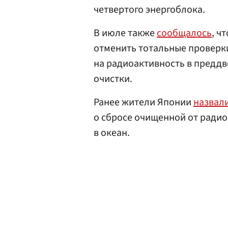
четвертого энергоблока.
В июле также
сообщалось
, ч
отменить тотальные проверк
на радиоактивность в преддв
очистки.
Ранее жители Японии
назвал
о сбросе очищенной от радио
в океан.