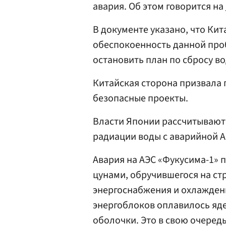
авария. Об этом говорится на
В документе указано, что Ки
обеспокоенность данной про
остановить план по сбросу в
Китайская сторона призвала
безопасные проекты.
Власти Японии рассчитывают 
радиации воды с аварийной А
Авария на АЭС «Фукусима-1» 
цунами, обручившегося на стр
энергоснабжения и охлаждени
энергоблоков оплавилось яд
оболочки. Это в свою очеред