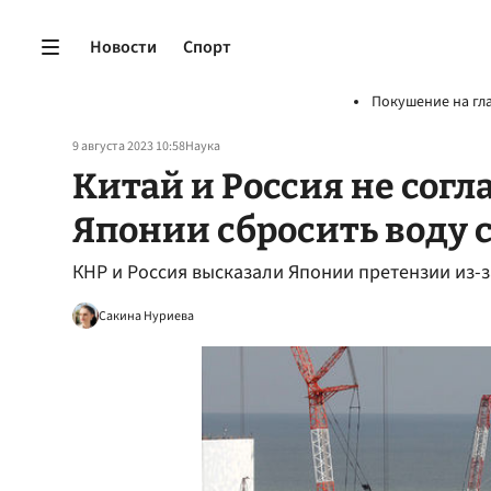
Новости
Спорт
Покушение на гл
9 августа 2023 10:58
Наука
Китай и Россия не согл
Японии сбросить воду 
КНР и Россия высказали Японии претензии из-з
Сакина Нуриева