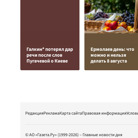
Галкин* потерял дар
Ермолаев день: что
речи после слов
можно и нельзя
Пугачевой о Киеве
делать 8 августа
Редакция
Реклама
Карта сайта
Правовая информация
Услов
© АО «Газета.Ру» (1999-2026) – Главные новости дня