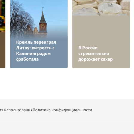
Кремль переиграл
Литву: хитрость с
В России
Калининградом
стремительно
сработала
дорожает сахар
ия использования
Политика конфиденциальности