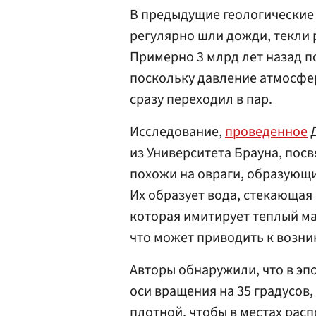
В предыдущие геологические 
регулярно шли дожди, текли р
Примерно 3 млрд лет назад по
поскольку давление атмосфер
сразу переходил в пар.
Исследование,
проведенное
Д
из Университета Брауна, пос
похожи на овраги, образующи
Их образует вода, стекающая
которая имитирует теплый ма
что может приводить к возн
Авторы обнаружили, что в эп
оси вращения на 35 градусов
плотной, чтобы в местах рас