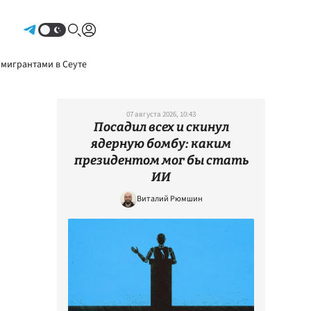
Авторизоваться
 мигрантами в Сеуте
07 августа 2026, 10:43
Посадил всех и скинул
ядерную бомбу: каким
президентом мог бы стать
ИИ
Виталий Рюмшин