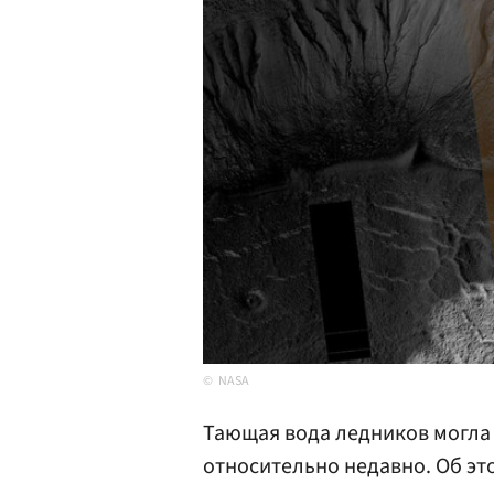
NASA
Тающая вода ледников могла
относительно недавно. Об эт