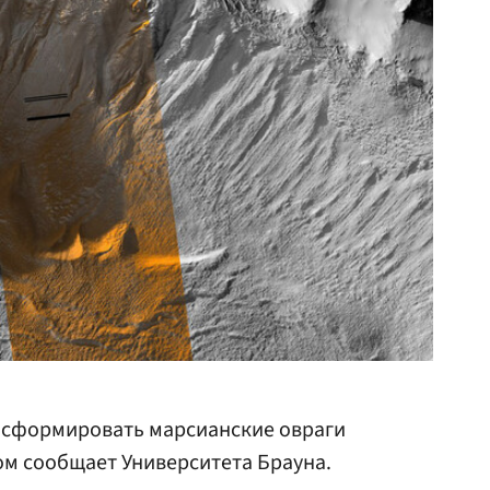
 сформировать марсианские овраги
ом сообщает Университета Брауна.