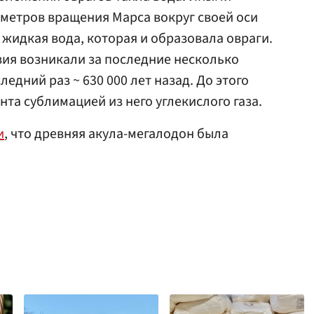
метров вращения Марса вокруг своей оси
 жидкая вода, которая и образовала овраги.
вия возникали за последние несколько
едний раз ~ 630 000 лет назад. До этого
та сублимацией из него углекислого газа.
и
, что древняя акула-мегалодон была