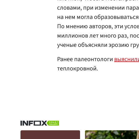
словами, при изменении пара
на нем могла образовываться
По мнению авторов, эти усло
миллионов лет много раз, посл
ученые объясняли эрозию грун
Ранее палеонтологи
выяснил
теплокровной.