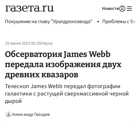
Новости
Авторизоваться
Покушение на главу "Уралдронзавода"
Проблемы с бен
29 июня 2023 00:35
Наука
Обсерватория James Webb
передала изображения двух
древних квазаров
Телескоп James Webb передал фотографии
галактики с растущей сверхмассивной черной
дырой
Александр Гвоздев