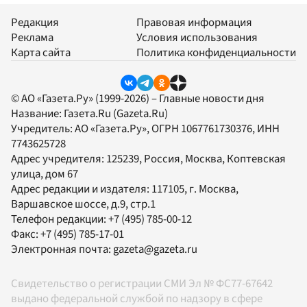
Редакция
Правовая информация
Реклама
Условия использования
Карта сайта
Политика конфиденциальности
© АО «Газета.Ру» (1999-2026) – Главные новости дня
Название:
Газета.Ru
(Gazeta.Ru)
Учредитель:
АО «Газета.Ру»
, ОГРН 1067761730376, ИНН
7743625728
Адрес учредителя: 125239, Россия, Москва, Коптевская
улица, дом 67
Адрес редакции и издателя:
117105
, г.
Москва
,
Варшавское шоссе, д.9, стр.1
Телефон редакции:
+7 (495) 785-00-12
Факс:
+7 (495) 785-17-01
Электронная почта:
gazeta@gazeta.ru
Свидетельство о регистрации СМИ Эл № ФС77-67642
выдано федеральной службой по надзору в сфере