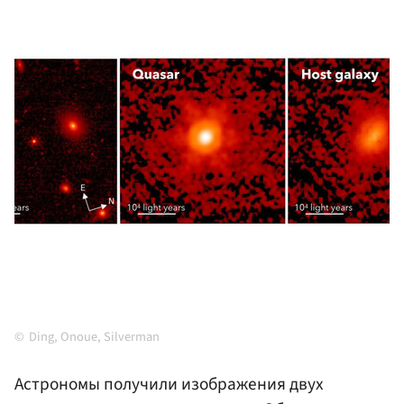
Ding, Onoue, Silverman
Астрономы получили изображения двух