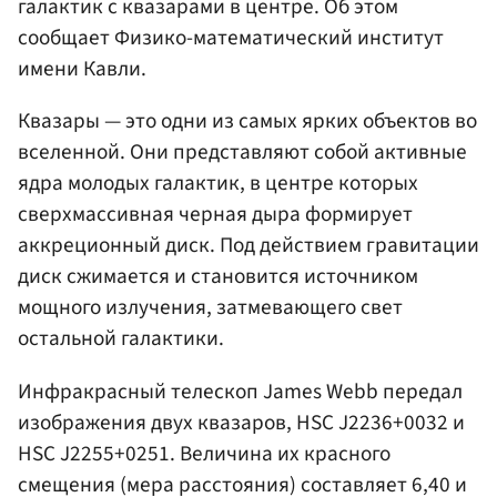
галактик с квазарами в центре. Об этом
сообщает Физико-математический институт
имени Кавли.
Квазары — это одни из самых ярких объектов во
вселенной. Они представляют собой активные
ядра молодых галактик, в центре которых
сверхмассивная черная дыра формирует
аккреционный диск. Под действием гравитации
диск сжимается и становится источником
мощного излучения, затмевающего свет
остальной галактики.
Инфракрасный телескоп James Webb передал
изображения двух квазаров, HSC J2236+0032 и
HSC J2255+0251. Величина их красного
смещения (мера расстояния) составляет 6,40 и