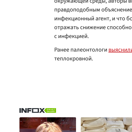
окружающей среды, авторы вы
правдоподобным объяснение
инфекционный агент, и что б
отражать снижение способно
с инфекцией.
Ранее палеонтологи
выяснил
теплокровной.