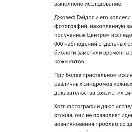
выполнено исследование.
Джозеф Гайдос и его коллег
фотографий, накопленную за
полученные Центром исследов
000 наблюдений отдельных ос
биологи заметили временные,
кожи китов.
При более пристальном исс
различных синдромов кожных
доказательства связи этих с
Хотя фотографии дают иссле
отлова, они не позволяет и
возникновения проблем со з