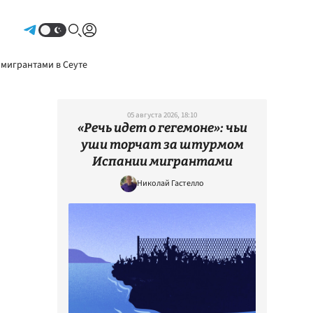
Авторизоваться
 мигрантами в Сеуте
05 августа 2026, 18:10
«Речь идет о гегемоне»: чьи
уши торчат за штурмом
Испании мигрантами
Николай Гастелло