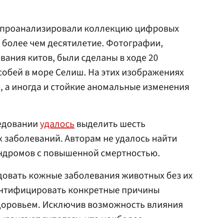
и проанализировали коллекцию цифровых
 более чем десятилетие. Фотографии,
ания китов, были сделаны в ходе 20
обей в море Селиш. На этих изображениях
 а иногда и стойкие аномальные изменения
ледовании
удалось
выделить шесть
 заболеваний. Авторам не удалось найти
индромов с повышенной смертностью.
довать кожные заболевания животных без их
дентифицировать конкретные причины
доровьем. Исключив возможность влияния