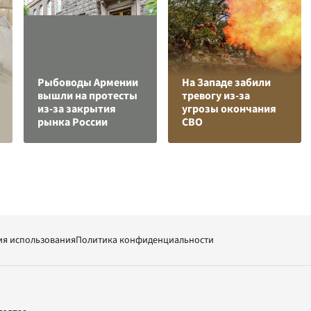
Рыбоводы Армении
На Западе забили
вышли на протесты
тревогу из-за
из-за закрытия
угрозы окончания
рынка России
СВО
ия использования
Политика конфиденциальности