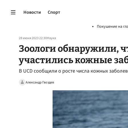
Новости
Спорт
Покушение на гл
28 июня 2023 22:30
Наука
Зоологи обнаружили, ч
участились кожные за
В UCD сообщили о росте числа кожных заболев
Александр Гвоздев