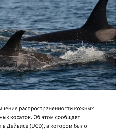
личение распространенности кожных
ных косаток. Об этом сообщает
в Дейвисе (UCD), в котором было