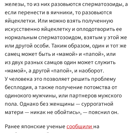
железы, то из них разовьются сперматозоиды, а
если перенести в яичники, то разовьются
яйцеклетки. Или можно взять полученную
искусственно яйцеклетку и оплодотворить ее
нормальным сперматозоидом, взятым у этой же
или другой особи. Таким образом, один и тот же
самец может быть и «мамой» и «папой», или
из двух разных самцов один может служить
«мамой», а другой «папой», и наоборот.
У человека это позволяет решить проблему
бесплодия, а также получение потомства от
одинокого мужчины, или партнеров мужского
пола. Однако без женщины — суррогатной
матери — никак не обойтись», — пояснил он.
Ранее японские ученые
сообщили
на