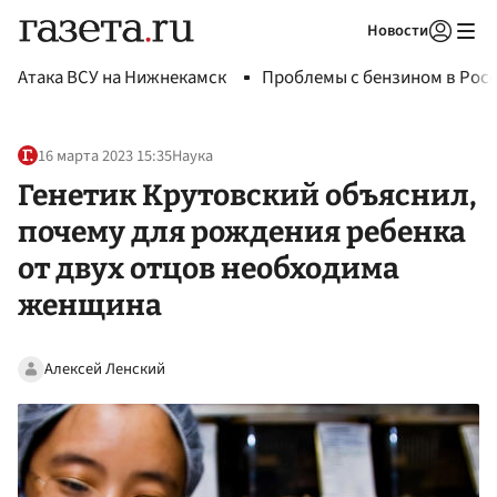
Новости
Авторизоваться
Атака ВСУ на Нижнекамск
Проблемы с бензином в Рос
16 марта 2023 15:35
Наука
Генетик Крутовский объяснил,
почему для рождения ребенка
от двух отцов необходима
женщина
Алексей Ленский