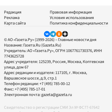
Редакция
Правовая информация
Реклама
Условия использования
Карта сайта
Политика конфиденциальности
© АО «Газета.Ру» (1999-2026) – Главные новости дня
Название:
Газета.Ru
(Gazeta.Ru)
Учредитель:
АО «Газета.Ру»
, ОГРН 1067761730376, ИНН
7743625728
Адрес учредителя: 125239, Россия, Москва, Коптевская
улица, дом 67
Адрес редакции и издателя:
117105
, г.
Москва
,
Варшавское шоссе, д.9, стр.1
Телефон редакции:
+7 (495) 785-00-12
Факс:
+7 (495) 785-17-01
Электронная почта:
gazeta@gazeta.ru
Свидетельство о регистрации СМИ Эл № ФС77-67642