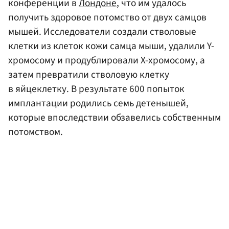
конференции в
Лондоне
, что им удалось
получить здоровое потомство от двух самцов
мышей. Исследователи создали стволовые
клетки из клеток кожи самца мыши, удалили Y-
хромосому и продублировали X-хромосому, а
затем превратили стволовую клетку
в яйцеклетку. В результате 600 попыток
имплантации родились семь детенышей,
которые впоследствии обзавелись собственным
потомством.