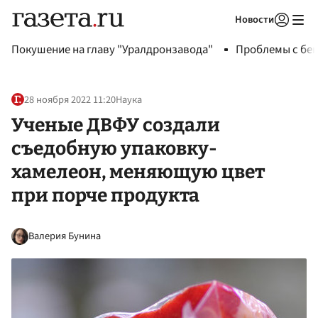
Новости
Авторизоваться
Покушение на главу "Уралдронзавода"
Проблемы с бен
28 ноября 2022 11:20
Наука
Ученые ДВФУ создали
съедобную упаковку-
хамелеон, меняющую цвет
при порче продукта
Валерия Бунина