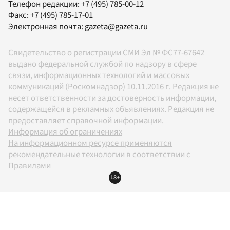
Телефон редакции:
+7 (495) 785-00-12
Факс:
+7 (495) 785-17-01
Электронная почта:
gazeta@gazeta.ru
Свидетельство о регистрации СМИ Эл № ФС77-67642
выдано федеральной службой по надзору в сфере
связи, информационных технологий и массовых
коммуникаций (Роскомнадзор) 10.11.2016 г. Редакция не
несет ответственности за достоверность информации,
содержащейся в рекламных объявлениях. Редакция не
предоставляет справочной информации.
Информация об ограничениях
На информационном ресурсе применяются
рекомендательные технологии в соответствии с
Правилами
18+