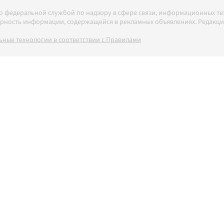
но федеральной службой по надзору в сфере связи, информационных т
товерность информации, содержащейся в рекламных объявлениях. Редак
ные технологии в соответствии с Правилами