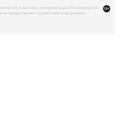
ехнологий и массовых коммуникаций (Роскомнадзор)
18+
ция не предоставляет справочной информации.