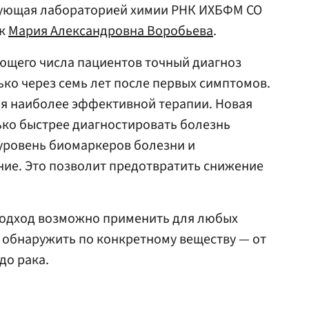
дующая лабораторией химии РНК ИХБФМ СО
ук
Мария Александровна Воробьева
.
ющего числа пациентов точный диагноз
ко через семь лет после первых симптомов.
ля наиболее эффективной терапии. Новая
ько быстрее диагностировать болезнь
 уровень биомаркеров болезни и
ние. Это позволит предотвратить снижение
 подход возможно применить для любых
 обнаружить по конкретному веществу — от
до рака.