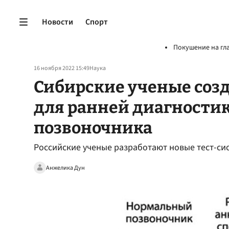
Новости
Спорт
Покушение на гл
16 ноября 2022 15:49
Наука
Сибирские ученые соз
для ранней диагности
позвоночника
Российские ученые разработают новые тест-си
Анжелика Дун