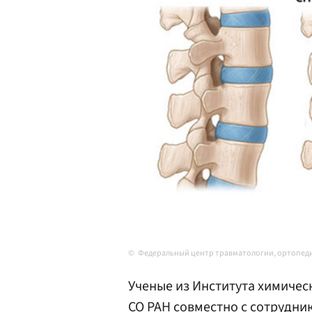
Федеральный центр травматологии, ортопед
Ученые из Института химиче
СО
РАН
совместно с сотрудни