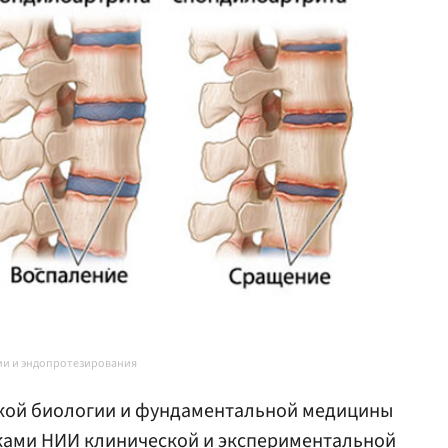
ии и эндопротезирования
ской биологии и фундаментальной медицины
ками НИИ клинической и экспериментальной