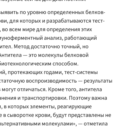
выявить по уровню определенных белков-
ви, для которых и разрабатываются тест-
, во всем мире для определения этих
муноферментный анализ, работающий
ител. Метод достаточно точный, но
Антитела — это молекулы белковой
биотехнологическим способом.
й, протекающих годами, тест-системы
остаточную воспроизводимость — результаты
могут отличаться. Кроме того, антитела
анения и транспортировки. Поэтому важна
м, в которых элементы, реагирующие
 в сыворотке крови, будут представлены не
альтернативными молекулами», — отметила