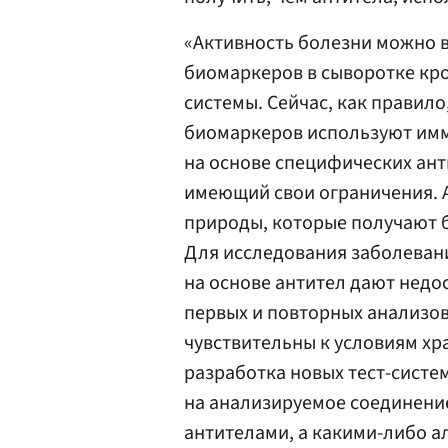
«Активность болезни можно 
биомаркеров в сыворотке кро
системы. Сейчас, как правило
биомаркеров используют им
на основе специфических ант
имеющий свои ограничения. 
природы, которые получают 
Для исследования заболевани
на основе антител дают нед
первых и повторных анализов 
чувствительны к условиям хр
разработка новых тест-систе
на анализируемое соединение
антителами, а какими-либо 