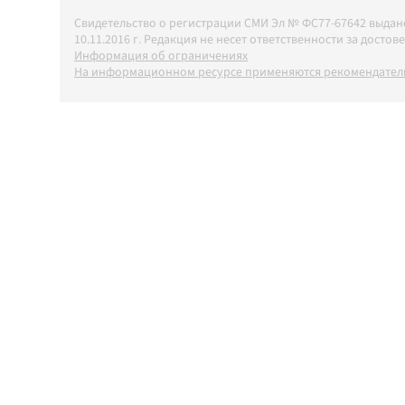
Свидетельство о регистрации СМИ Эл № ФС77-67642 выда
10.11.2016 г. Редакция не несет ответственности за дос
Информация об ограничениях
На информационном ресурсе применяются рекомендатель