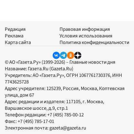
Редакция
Правовая информация
Реклама
Условия использования
Карта сайта
Политика конфиденциальности
© АО «Газета.Ру» (1999-2026) – Главные новости дня
Название:
Газета.Ru
(Gazeta.Ru)
Учредитель:
АО «Газета.Ру»
, ОГРН 1067761730376, ИНН
7743625728
Адрес учредителя: 125239, Россия, Москва, Коптевская
улица, дом 67
Адрес редакции и издателя:
117105
, г.
Москва
,
Варшавское шоссе, д.9, стр.1
Телефон редакции:
+7 (495) 785-00-12
Факс:
+7 (495) 785-17-01
Электронная почта:
gazeta@gazeta.ru