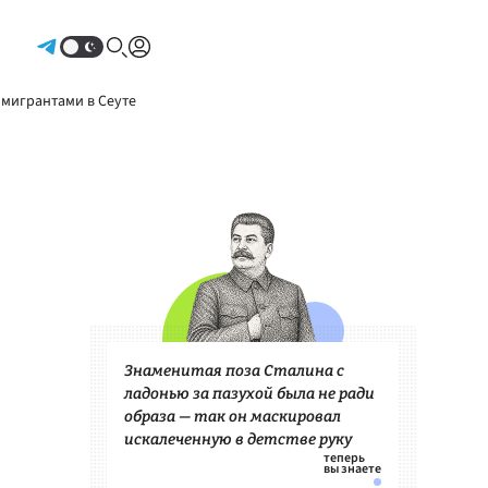
Авторизоваться
 мигрантами в Сеуте
Знаменитая поза Сталина с
ладонью за пазухой была не ради
образа — так он маскировал
искалеченную в детстве руку