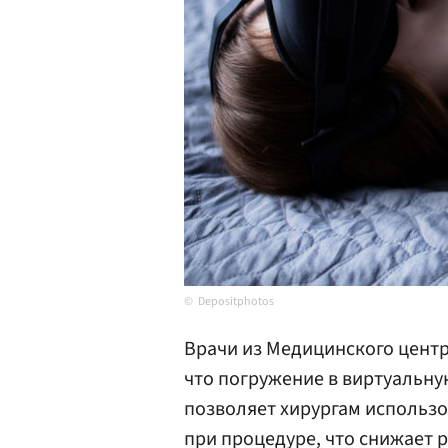
Depositphotos
Врачи из Медицинского центр
что погружение в виртуальну
позволяет хирургам использ
при процедуре, что снижает 