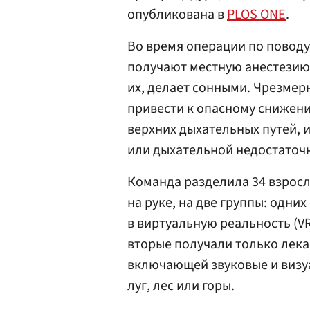
опубликована в
PLOS ONE
.
Во время операции по поводу
получают местную анестезию 
их, делает сонными. Чрезме
привести к опасному снижен
верхних дыхательных путей, и
или дыхательной недостаточ
Команда разделила 34 взросл
на руке, на две группы: одни
в виртуальную реальность (V
вторые получали только лека
включающей звуковые и визу
луг, лес или горы.