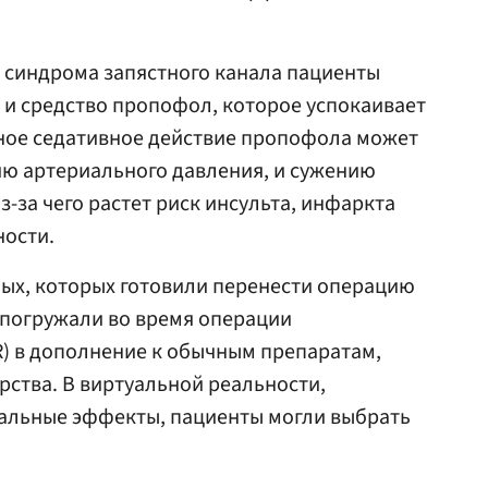
 синдрома запястного канала пациенты
и средство пропофол, которое успокаивает
рное седативное действие пропофола может
ию артериального давления, и сужению
з-за чего растет риск инсульта, инфаркта
ности.
ых, которых готовили перенести операцию
х погружали во время операции
R) в дополнение к обычным препаратам,
рства. В виртуальной реальности,
альные эффекты, пациенты могли выбрать