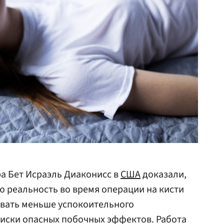
а Бет Исраэль Диаконисс в
США
доказали,
ю реальность во время операции на кисти
овать меньше успокоительного
риски опасных побочных эффектов. Работа