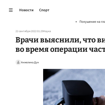
Новости
Спорт
Покушение на гл
22 сентября 2022 01:29
Наука
Врачи выяснили, что в
во время операции час
Анжелика Дун