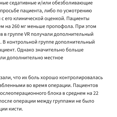
ьные седативные и/или обезболивающие
просьбе пациента, либо по усмотрению
и с его клинической оценкой. Пациенты
нем на 260 мг меньше пропофола. При этом
ов в группе VR получали дополнительный
. В контрольной группе дополнительный
циент. Однако значительно больше
или дополнительно местное
азали, что их боль хорошо контролировалась
лабленными во время операции. Пациентов
послеоперационного блока в среднем на 22
после операции между группами не было
ии кисти.