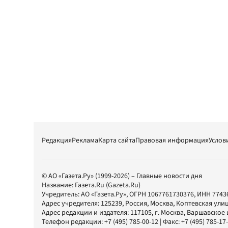
Редакция
Реклама
Карта сайта
Правовая информация
Услов
© АО «Газета.Ру» (1999-2026) – Главные новости дня
Название:
Газета.Ru
(Gazeta.Ru)
Учредитель:
АО «Газета.Ру»
, ОГРН 1067761730376, ИНН 7743
Адрес учредителя: 125239, Россия, Москва, Коптевская улиц
Адрес редакции и издателя:
117105
, г.
Москва
,
Варшавское шо
Телефон редакции:
+7 (495) 785-00-12
| Факс:
+7 (495) 785-17