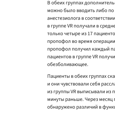
В обеих группах дополнител
можно было вводить либо по 
анестезиолога в соответстви
в группе VR получали в сред
только четыре из 17 пациент
пропофол во время операции
пропофол получил каждый па
пациентов в группе VR получ
обезболивающее.
Пациенты в обеих группах ск
и они чувствовали себя расс
из группы VR выписывали из 
минуты раньше. Через месяц 
обнаружено различий в функц