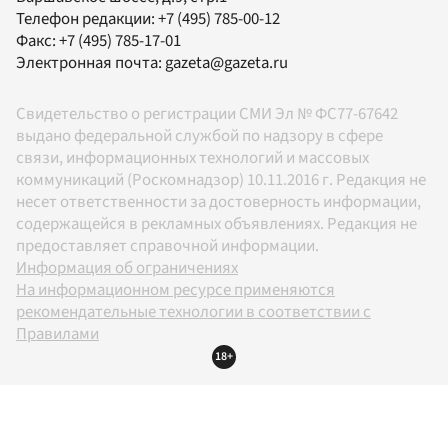
Телефон редакции:
+7 (495) 785-00-12
Факс:
+7 (495) 785-17-01
Электронная почта:
gazeta@gazeta.ru
Свидетельство о регистрации СМИ Эл № ФС77-67642
выдано федеральной службой по надзору в сфере
связи, информационных технологий и массовых
коммуникаций (Роскомнадзор) 10.11.2016 г. Редакция не
несет ответственности за достоверность информации,
содержащейся в рекламных объявлениях. Редакция не
предоставляет справочной информации.
Информация об ограничениях
На информационном ресурсе применяются
рекомендательные технологии в соответствии с
Правилами
18+