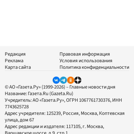
Редакция
Правовая информация
Реклама
Условия использования
Карта сайта
Политика конфиденциальности
© АО «Газета.Ру» (1999-2026) – Главные новости дня
Название:
Газета.Ru
(Gazeta.Ru)
Учредитель:
АО «Газета.Ру»
, ОГРН 1067761730376, ИНН
7743625728
Адрес учредителя: 125239, Россия, Москва, Коптевская
улица, дом 67
Адрес редакции и издателя:
117105
, г.
Москва
,
Варшавское шоссе, д.9, стр.1