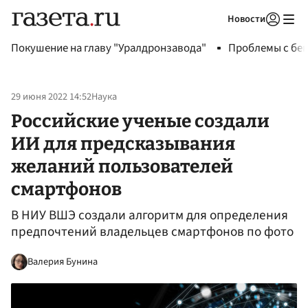
Новости
Авторизоваться
Покушение на главу "Уралдронзавода"
Проблемы с бен
29 июня 2022 14:52
Наука
Российские ученые создали
ИИ для предсказывания
желаний пользователей
смартфонов
В НИУ ВШЭ создали алгоритм для определения
предпочтений владельцев смартфонов по фото
Валерия Бунина