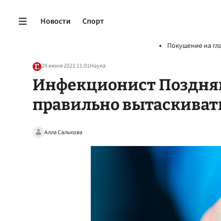
Новости
Спорт
Покушение на гл
29 июня 2022 11:01
Наука
Инфекционист Поздняк
правильно вытаскиват
Алла Салькова