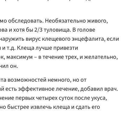
мо обследовать. Необязательно живого,
ва и хотя бы 2/3 туловища. В голове
наружить вирус клещевого энцефалита, если
и и т.д. Клеща лучше привезти
к, максимум – в течение трех, и желательно,
нил он.
та возможностей немного, но от
й есть эффективное лечение, добавил врач.
чение первых четырех суток после укуса,
о быстрее извлечь клеща и сдать его