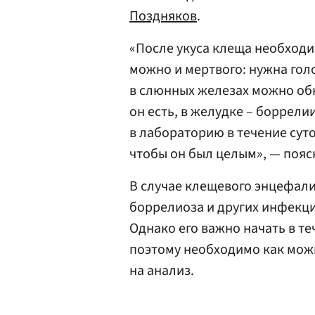
Поздняков
.
«После укуса клеща необходи
можно и мертвого: нужна голо
в слюнных железах можно об
он есть, в желудке – боррели
в лабораторию в течение суто
чтобы он был целым», — пояс
В случае клещевого энцефали
боррелиоза и других инфекци
Однако его важно начать в те
поэтому необходимо как можн
на анализ.