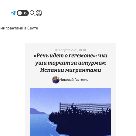
Авторизоваться
 мигрантами в Сеуте
05 августа 2026, 18:10
«Речь идет о гегемоне»: чьи
уши торчат за штурмом
Испании мигрантами
Николай Гастелло