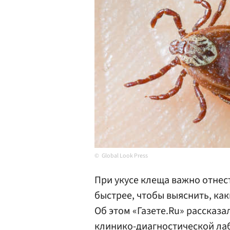
Global Look Press
При укусе клеща важно отнес
быстрее, чтобы выяснить, ка
Об этом «Газете.Ru» рассказа
клинико-диагностической ла