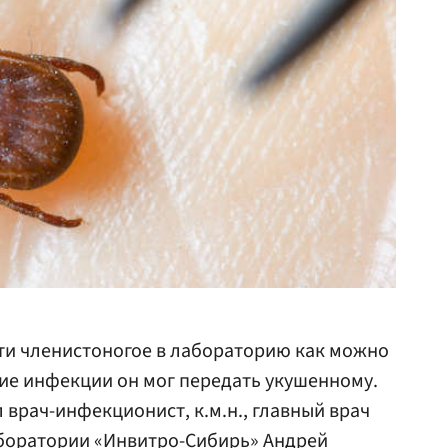
ти членистоногое в лабораторию как можно
кие инфекции он мог передать укушенному.
л врач-инфекционист, к.м.н., главный врач
боратории «Инвитро-Сибирь» Андрей