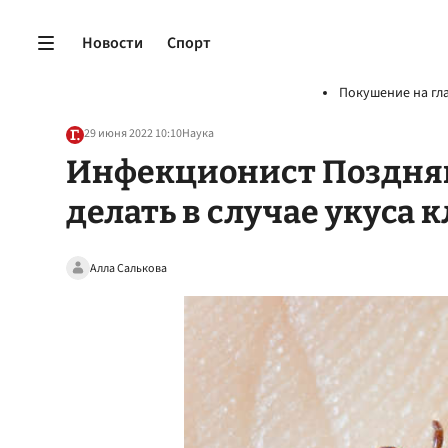
Новости
Спорт
Покушение на гл
29 июня 2022 10:10
Наука
Инфекционист Поздняко
делать в случае укуса 
Алла Салькова