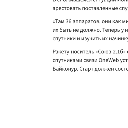
арестовать поставленные спу
«Там 36 аппаратов, они как 
их быть не должно. Теперь у 
спутники и изучить их начинк
Ракету-носитель «Союз-2.1б»
спутниками связи OneWeb уст
Байконур. Старт должен состоя