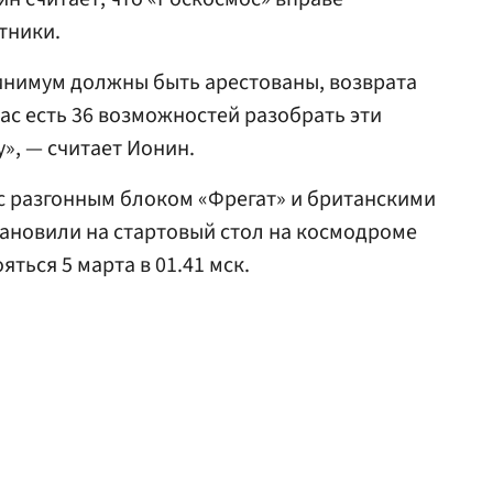
тники.
минимум должны быть арестованы, возврата
нас есть 36 возможностей разобрать эти
у», — считает Ионин.
 с разгонным блоком «Фрегат» и британскими
ановили на стартовый стол на космодроме
ться 5 марта в 01.41 мск.