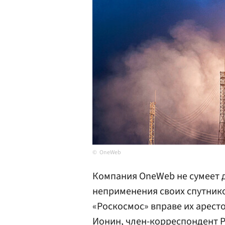
OneWeb
Компания OneWeb не сумеет 
неприменения своих спутников
«Роскосмос» вправе их аресто
Ионин
, член-корреспондент 