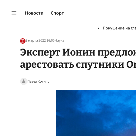
Новости
Спорт
Покушение на гл
2 марта 2022 16:05
Наука
Эксперт Ионин предло
арестовать спутники 
Павел Котляр