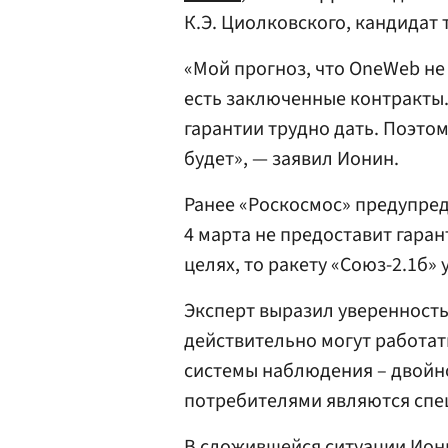
К.Э. Циолковского, кандидат 
«Мой прогноз, что OneWeb не 
есть заключенные контракты.
гарантии трудно дать. Поэтом
будет», — заявил Ионин.
Ранее «Роскосмос» предупред
4 марта не предоставит гара
целях, то ракету «Союз-2.1б»
Эксперт выразил уверенность
действительно могут работать
системы наблюдения – двойно
потребителями являются спе
В сложившейся ситуации Иони