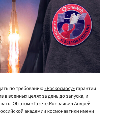
дать по требованию
«Роскосмосу»
гарантии
 в военных целях за день до запуска, и
вать. Об этом «Газете.Ru» заявил Андрей
Российской академии космонавтики имени