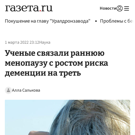
Новости
Авторизоваться
Покушение на главу "Уралдронзавода"
Проблемы с бен
1 марта 2022 23:12
Наука
Ученые связали раннюю
менопаузу с ростом риска
деменции на треть
Алла Салькова