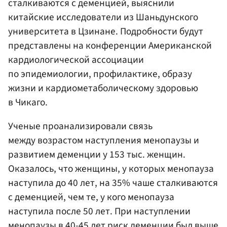
сталкиваются с деменцией, выяснили
китайские исследователи из Шаньдунского
университета в Цзинане. Подробности будут
представлены на конференции Американской
кардиологической ассоциации
по эпидемиологии, профилактике, образу
жизни и кардиометаболическому здоровью
в Чикаго.
Ученые проанализировали связь
между возрастом наступления менопаузы и
развитием деменции у 153 тыс. женщин.
Оказалось, что женщины, у которых менопауза
наступила до 40 лет, на 35% чаше сталкиваются
с деменцией, чем те, у кого менопауза
наступила после 50 лет. При наступлении
менопаузы в 40-45 лет риск деменции был выше