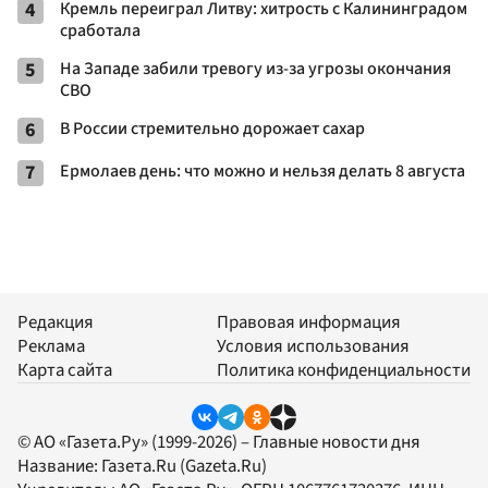
4
Кремль переиграл Литву: хитрость с Калининградом
сработала
5
На Западе забили тревогу из-за угрозы окончания
СВО
6
В России стремительно дорожает сахар
7
Ермолаев день: что можно и нельзя делать 8 августа
Редакция
Правовая информация
Реклама
Условия использования
Карта сайта
Политика конфиденциальности
© АО «Газета.Ру» (1999-2026) – Главные новости дня
Название:
Газета.Ru
(Gazeta.Ru)