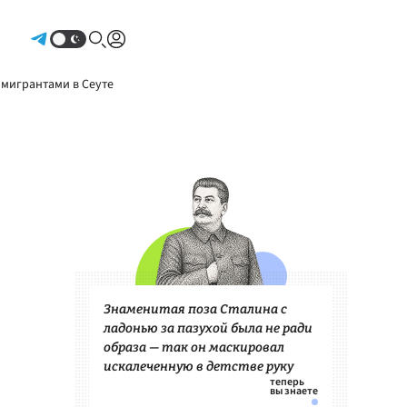
Авторизоваться
 мигрантами в Сеуте
Знаменитая поза Сталина с
ладонью за пазухой была не ради
образа — так он маскировал
искалеченную в детстве руку