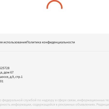
ия использования
Политика конфиденциальности
625728
а, дом 67
ссе, д.9, стр.1
-01
но федеральной службой по надзору в сфере связи, информационных т
товерность информации, содержащейся в рекламных объявлениях. Редак