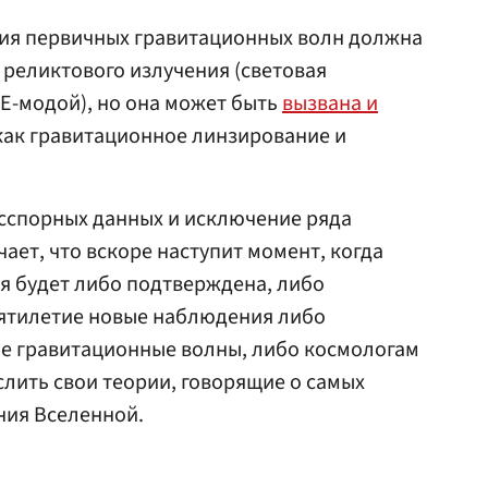
ия первичных гравитационных волн должна
реликтового излучения (световая
E-модой), но она может быть
вызвана и
 как гравитационное линзирование и
есспорных данных и исключение ряда
ет, что вскоре наступит момент, когда
я будет либо подтверждена, либо
сятилетие новые наблюдения либо
е гравитационные волны, либо космологам
лить свои теории, говорящие о самых
ния Вселенной.