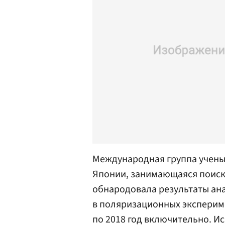
Международная группа учены
Японии, занимающаяся поиск
обнародовала результаты ан
в поляризационных экспериме
по 2018 год включительно. И