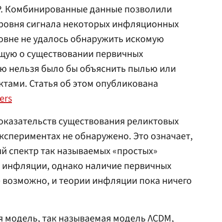
P. Комбинированные данные позволили
уровня сигнала некоторых инфляционных
ровне не удалось обнаружить искомую
щую о существовании первичных
ую нельзя было бы объяснить пылью или
тами. Статья об этом опубликована
ers
оказательств существования реликтовых
экспериментах не обнаружено. Это означает,
й спектр так называемых «простых»
 инфляции, однако наличие первичных
 возможно, и теории инфляции пока ничего
 модель, так называемая модель ΛCDM,