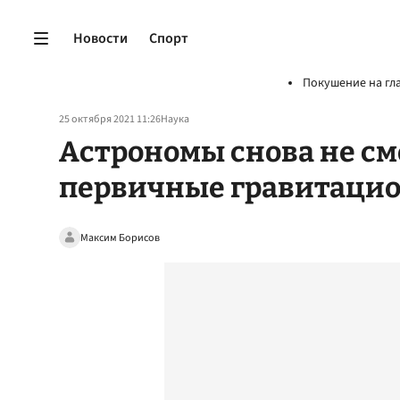
Новости
Спорт
Покушение на гл
25 октября 2021 11:26
Наука
Астрономы снова не с
первичные гравитаци
Максим Борисов