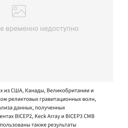
х из США, Канады, Великобритании и
ом реликтовых гравитационных волн,
ализа данных, полученных
нтах BICEP2, Keck Array и BICEP3 CMB
спользованы также результаты