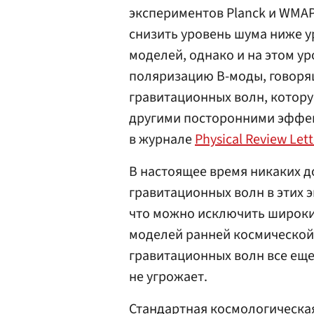
экспериментов Planck и WMA
снизить уровень шума ниже 
моделей, однако и на этом у
поляризацию B-моды, говоря
гравитационных волн, котор
другими посторонними эффек
в журнале
Physical Review Lett
В настоящее время никаких д
гравитационных волн в этих 
что можно исключить широки
моделей ранней космической
гравитационных волн все еще
не угрожает.
Стандартная космологическая