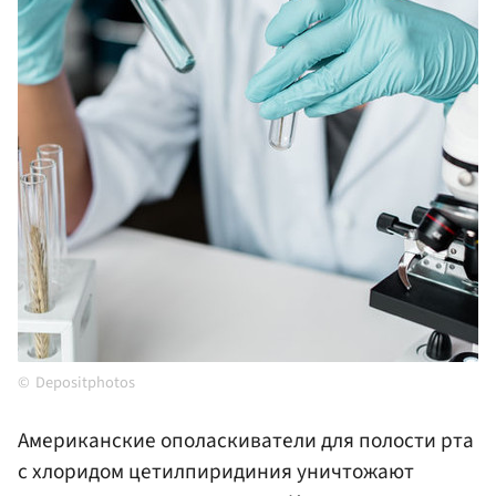
Depositphotos
Американские ополаскиватели для полости рта
с хлоридом цетилпиридиния уничтожают