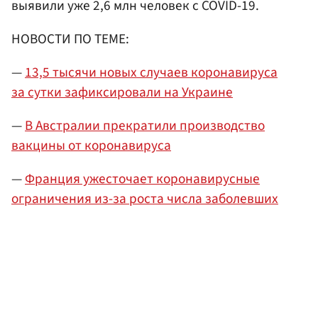
выявили уже 2,6 млн человек с COVID-19.
НОВОСТИ ПО ТЕМЕ:
—
13,5 тысячи новых случаев коронавируса
за сутки зафиксировали на Украине
—
В Австралии прекратили производство
вакцины от коронавируса
—
Франция ужесточает коронавирусные
ограничения из-за роста числа заболевших