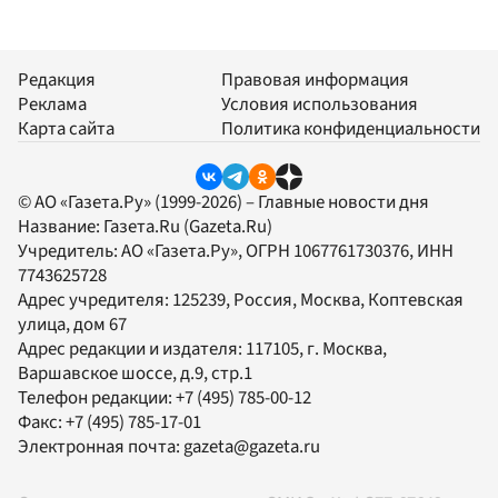
Редакция
Правовая информация
Реклама
Условия использования
Карта сайта
Политика конфиденциальности
© АО «Газета.Ру» (1999-2026) – Главные новости дня
Название:
Газета.Ru
(Gazeta.Ru)
Учредитель:
АО «Газета.Ру»
, ОГРН 1067761730376, ИНН
7743625728
Адрес учредителя: 125239, Россия, Москва, Коптевская
улица, дом 67
Адрес редакции и издателя:
117105
, г.
Москва
,
Варшавское шоссе, д.9, стр.1
Телефон редакции:
+7 (495) 785-00-12
Факс:
+7 (495) 785-17-01
Электронная почта:
gazeta@gazeta.ru