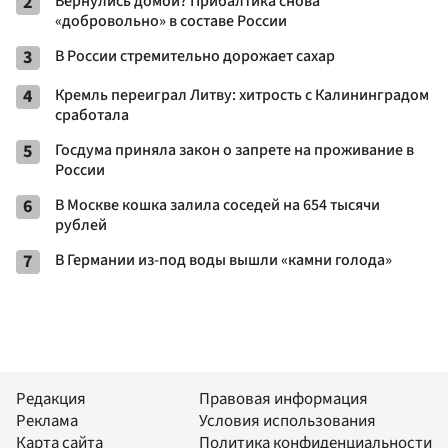
2
Вернулись домой? Прибалтика снова
«добровольно» в составе России
3
В России стремительно дорожает сахар
4
Кремль переиграл Литву: хитрость с Калининградом
сработала
5
Госдума приняла закон о запрете на проживание в
России
6
В Москве кошка залила соседей на 654 тысячи
рублей
7
В Германии из-под воды вышли «камни голода»
Редакция
Правовая информация
Реклама
Условия использования
Карта сайта
Политика конфиденциальности