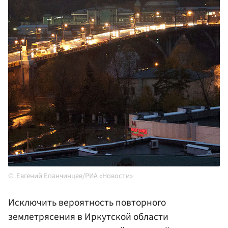
Евгений Епанчинцев/РИА «Новости»
Исключить вероятность повторного
землетрясения в Иркутской области