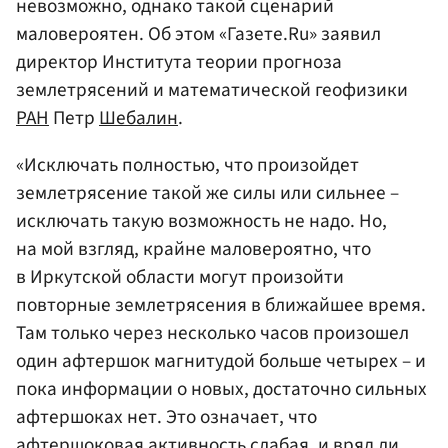
невозможно, однако такой сценарий
маловероятен. Об этом «Газете.Ru» заявил
директор Института теории прогноза
землетрясений и математической геофизики
РАН
Петр
Шебалин
.
«Исключать полностью, что произойдет
землетрясение такой же силы или сильнее –
исключать такую возможность не надо. Но,
на мой взгляд, крайне маловероятно, что
в Иркутской области могут произойти
повторные землетрясения в ближайшее время.
Там только через несколько часов произошел
один афтершок магнитудой больше четырех – и
пока информации о новых, достаточно сильных
афтершоках нет. Это означает, что
афтершоковая активность слабая, и вряд ли