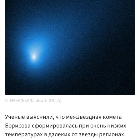
NASA/ESA/D. Jewitt (UCLA)
Ученые выяснили, что межзвездная комета
Борисова
сформировалась при очень низких
температурах в далеких от звезды регионах.