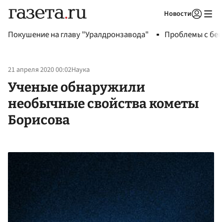
Новости
Авторизоваться
Покушение на главу "Уралдронзавода"
Проблемы с бен
21 апреля 2020 00:02
Наука
Ученые обнаружили
необычные свойства кометы
Борисова