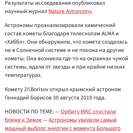
Результаты исследования опубликовал
научный журнал
Nature Astronomy
.
Астрономы проанализировали химический
состав кометы благодаря телескопам ALMA и
«Хаббл». Они обнаружили, что комета создалась
не в Солнечной системе и не похожа на другие
кометы. Она возникла где-то на окраинах чужой
системы, вдали от звезды и при крайне низких
температурах.
Комету 2I\Borisov открыл крымский астроном
Геннадий Борисов 30 августа 2019 года.
НОВОСТИ ПО ТЕМЕ: —
Орбиту МКС спустили
ближе к Земле
—
Астрономы увидели самый
мощный выброс энергии с момента Большого