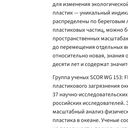
для изменения экологической
пластик — уникальный индик
распределены по береговым 
пластиковых частиц, можно б
пространственных масштабах
до перемещения отдельных в
относительно новая, знания 
десяти лет и содержат значи
Группа ученых SCOR WG 153: F
пластикового загрязнения ок
37 научно-исследовательских 
российских исследователей. 
масштабный анализ физическ
пластика в океане. Ученые с