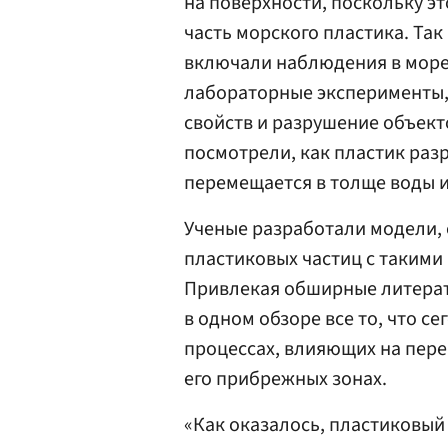
на поверхности, поскольку эт
часть морского пластика. Та
включали наблюдения в море,
лабораторные эксперименты
свойств и разрушение объект
посмотрели, как пластик разр
перемещается в толще воды и
Ученые разработали модели,
пластиковых частиц с такими
Привлекая обширные литерат
в одном обзоре все то, что с
процессах, влияющих на пере
его прибрежных зонах.
«Как оказалось, пластиковый