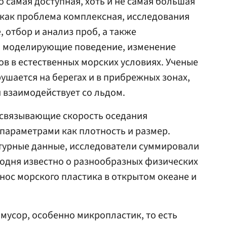
о самая доступная, хоть и не самая большая
к как проблема комплексная, исследования
 отбор и анализ проб, а также
, моделирующие поведение, изменение
ов в естественных морских условиях. Ученые
ушается на берегах и в прибрежных зонах,
 взаимодействует со льдом.
 связывающие скорость оседания
 параметрами как плотность и размер.
урные данные, исследователи суммировали
егодня известно о разнообразных физических
нос морского пластика в открытом океане и
 мусор, особенно микропластик, то есть