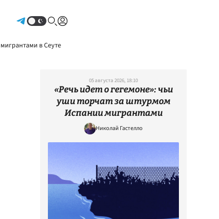
Авторизоваться
 мигрантами в Сеуте
05 августа 2026, 18:10
«Речь идет о гегемоне»: чьи
уши торчат за штурмом
Испании мигрантами
Николай Гастелло