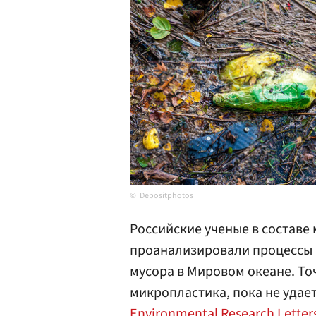
Depositphotos
Российские ученые в составе
проанализировали процессы 
мусора в Мировом океане. То
микропластика, пока не удае
Environmental Research Letter