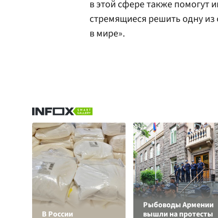
в этой сфере также помогут
стремящиеся решить одну из
в мире».
Рыбоводы Армении
В России
вышли на протесты