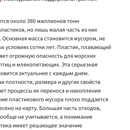
тся около 380 миллионов тонн
ластиков, но лишь малая часть из них
. Основная масса становится мусором, не
х условиях сотни лет. Пластик, плавающий
яет огромную опасность для морских
 птиц и млекопитающих. Эта серьезная
овится актуальнее с каждым днем.
и плотности, размера и других свойств
ет процессы их переноса и накопления
ние пластикового мусора плохо поддается
есено на карту. Большая часть отходов,
вообще не учитывается, а понимание
тика имеет решающее значение