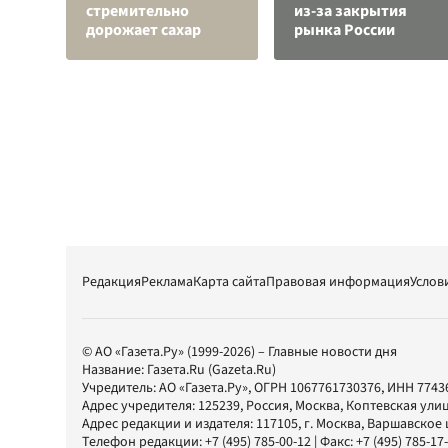
стремительно
из-за закрытия
дорожает сахар
рынка России
Редакция
Реклама
Карта сайта
Правовая информация
Услов
© АО «Газета.Ру» (1999-2026) – Главные новости дня
Название:
Газета.Ru
(Gazeta.Ru)
Учредитель:
АО «Газета.Ру»
, ОГРН 1067761730376, ИНН 7743
Адрес учредителя: 125239, Россия, Москва, Коптевская улиц
Адрес редакции и издателя:
117105
, г.
Москва
,
Варшавское шо
Телефон редакции:
+7 (495) 785-00-12
| Факс:
+7 (495) 785-17