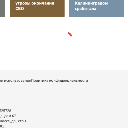
угрозы окончания
Калининградом
СВО
сработала
ия использования
Политика конфиденциальности
625728
а, дом 67
ссе, д.9, стр.1
-01