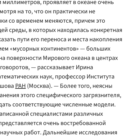
 миллиметров, проявляет в океане очень
отря на то, что он практически не
ики со временем меняются, причем это
ей среды, в которых находилась конкретная
азать пути его переноса и места накопления
нием «мусорных континентов» — больших
на поверхности Мирового океана в центрах
говоротов, — рассказывает Ирина
тематических наук, профессор Института
ршова
РАН
(Москва). — Более того, неясны
нения этого специфического загрязнителя,
оздать соответствующие численные модели.
написанной специалистами различных
представляется очень востребованной
 научных работ. Дальнейшие исследования