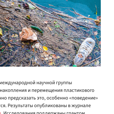
 международной научной группы
накопления и перемещения пластикового
чно предсказать это, особенно «поведение»
тся. Результаты опубликованы в журнале
s
. Исследования поддержаны грантом