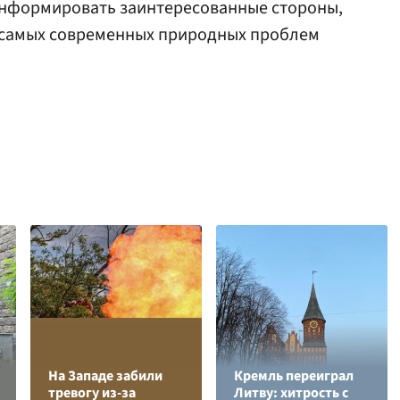
 информировать заинтересованные стороны,
 самых современных природных проблем
На Западе забили
Кремль переиграл
тревогу из-за
Литву: хитрость с