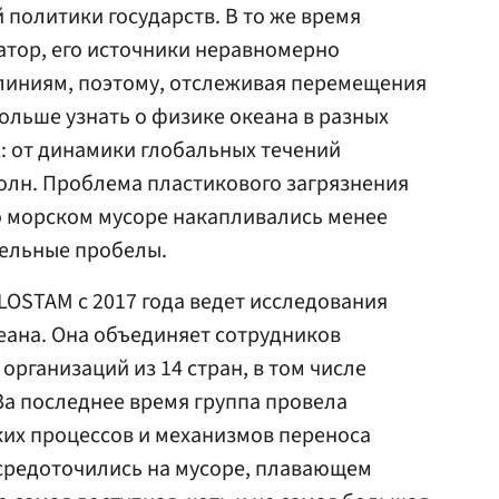
 политики государств. В то же время
атор, его источники неравномерно
линиям, поэтому, отслеживая перемещения
ольше узнать о физике океана в разных
: от динамики глобальных течений
олн. Проблема пластикового загрязнения
о морском мусоре накапливались менее
тельные пробелы.
LOSTAM с 2017 года ведет исследования
еана. Она объединяет сотрудников
организаций из 14 стран, в том числе
За последнее время группа провела
их процессов и механизмов переноса
осредоточились на мусоре, плавающем