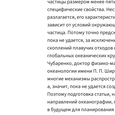
частицы размером менее пяти
специфические свойства. Несм
разлагается, его характерист
зависит от условий окружающ
частица. Потому точно предск
пока не удается, за исключе
скоплений плавучих отходов 
глобальных океанических кру
Чубаренко, доктор физико-ма
океанологии имени П. П. Ши
многие механизмы распростра
а, значит, пока не удается с
Поэтому подготовка статьи, 
направлений океанографии, 
в будущем для планирования