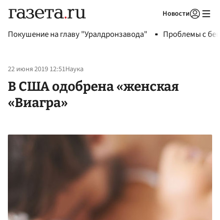
Новости
Авторизоваться
Покушение на главу "Уралдронзавода"
Проблемы с бен
22 июня 2019 12:51
Наука
В США одобрена «женская
«Виагра»