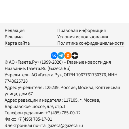
Редакция
Правовая информация
Реклама
Условия использования
Карта сайта
Политика конфиденциальности
© АО «Газета.Ру» (1999-2026) – Главные новости дня
Название:
Газета.Ru
(Gazeta.Ru)
Учредитель:
АО «Газета.Ру»
, ОГРН 1067761730376, ИНН
7743625728
Адрес учредителя: 125239, Россия, Москва, Коптевская
улица, дом 67
Адрес редакции и издателя:
117105
, г.
Москва
,
Варшавское шоссе, д.9, стр.1
Телефон редакции:
+7 (495) 785-00-12
Факс:
+7 (495) 785-17-01
Электронная почта:
gazeta@gazeta.ru