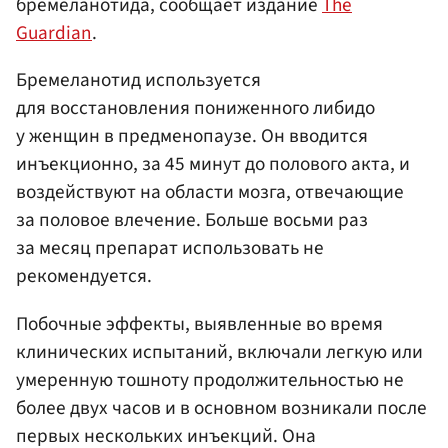
бремеланотида, сообщает издание
The
Guardian
.
Бремеланотид используется
для восстановления пониженного либидо
у женщин в предменопаузе. Он вводится
инъекционно, за 45 минут до полового акта, и
воздействуют на области мозга, отвечающие
за половое влечение. Больше восьми раз
за месяц препарат использовать не
рекомендуется.
Побочные эффекты, выявленные во время
клинических испытаний, включали легкую или
умеренную тошноту продолжительностью не
более двух часов и в основном возникали после
первых нескольких инъекций. Она