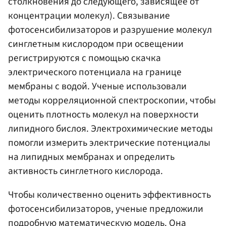
столкновения до следующего, зависящее от
концентрации молекул). Связывание
фотосенсибилизаторов и разрушение молекул
синглетным кислородом при освещении
регистрируются с помощью скачка
электрического потенциала на границе
мембраны с водой. Ученые использовали
методы корреляционной спектроскопии, чтобы
оценить плотность молекул на поверхности
липидного бислоя. Электрохимические методы
помогли измерить электрические потенциалы
на липидных мембранах и определить
активность синглетного кислорода.
Чтобы количественно оценить эффективность
фотосенсибилизаторов, ученые предложили
подробную математическую модель. Она