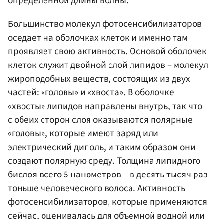
определенной длины волны.
Большинство молекул фотосенсибилизаторов
оседает на оболочках клеток и именно там
проявляет свою активность. Основой оболочек
клеток служит двойной слой липидов – молекул
жироподобных веществ, состоящих из двух
частей: «головы» и «хвоста». В оболочке
«хвосты» липидов направлены внутрь, так что
с обеих сторон слоя оказываются полярные
«головы», которые имеют заряд или
электрический диполь, и таким образом они
создают полярную среду. Толщина липидного
бислоя всего 5 нанометров – в десять тысяч раз
тоньше человеческого волоса. Активность
фотосенсибилизаторов, которые применяются
сейчас, оценивалась для объемной водной или