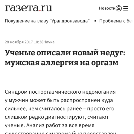
Новости
Авторизоваться
Покушение на главу "Уралдронзавода"
Проблемы с бен
28 ноября 2017 10:38
Наука
Ученые описали новый недуг:
мужская аллергия на оргазм
Синдром посторгазмического недомогания
у мужчин может быть распространен куда
сильнее, чем считалось ранее – просто его
слишком редко диагностируют, считают
ученые. Анализ работ за все время
существования синдрома был представлен