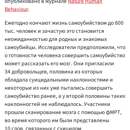
опубликовано в журнале
Nature Human
Behaviour
.
Ежегодно кончают жизнь самоубийством до 800
тыс. человек и зачастую это становится
неожиданностью для родных и знакомых
самоубийцы. Исследователи предположили, что
о готовности человека совершить самоубийство
может рассказать его мозг. Они пригласили
34 добровольцев, половина из которых
обладала суицидальными наклонностями и
некоторые из них уже пытались совершить
самоубийство ранее, а у второй половины таких
наклонностей не наблюдалось. Участники
прошли сканирование мозга с помощью фМРТ,
во время которого им были представлены
10 слов, связанных с суицидом