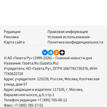
Редакция
Правовая информация
Реклама
Условия использования
Карта сайта
Политика конфиденциальности
© АО «Газета.Ру» (1999-2026) – Главные новости дня
Название:
Газета.Ru
(Gazeta.Ru)
Учредитель:
АО «Газета.Ру»
, ОГРН 1067761730376, ИНН
7743625728
Адрес учредителя: 125239, Россия, Москва, Коптевская
улица, дом 67
Адрес редакции и издателя:
117105
, г.
Москва
,
Варшавское шоссе, д.9, стр.1
Телефон редакции:
+7 (495) 785-00-12
Факс:
+7 (495) 785-17-01