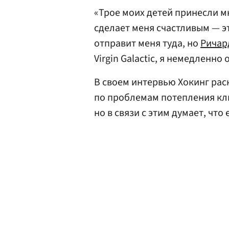
«Трое моих детей принесли мн
сделает меня счастливым — эт
отправит меня туда, но
Ричар
Virgin Galactic, я немедленно
В своем интервью Хокинг ра
по проблемам потепления кли
но в связи с этим думает, что 