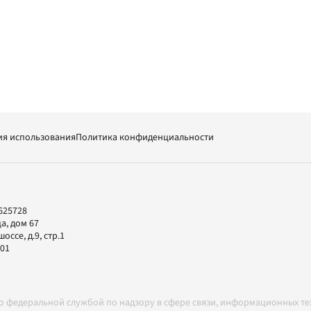
ия использования
Политика конфиденциальности
625728
а, дом 67
ссе, д.9, стр.1
-01
но федеральной службой по надзору в сфере связи, информационных т