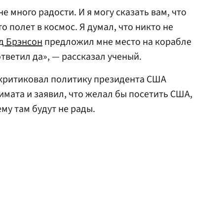
е много радости. И я могу сказать вам, что
о полет в космос. Я думал, что никто не
д Брэнсон
предложил мне место на корабле
 ответил да», — рассказал ученый.
скритиковал политику президента США
мата и заявил, что желал бы посетить США,
ему там будут не рады.