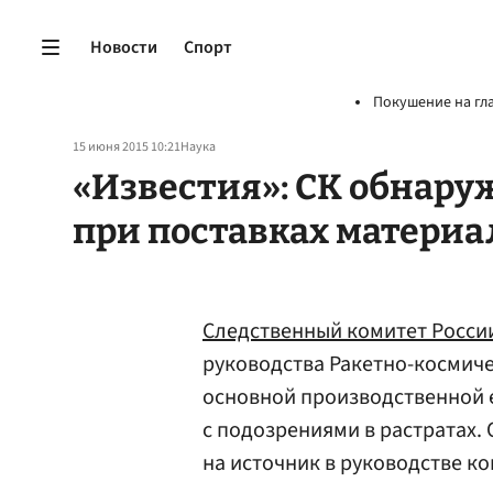
Новости
Спорт
Покушение на гл
15 июня 2015 10:21
Наука
«Известия»: СК обнару
при поставках материа
Следственный комитет Росси
руководства Ракетно-космиче
основной производственной
с подозрениями в растратах. 
на источник в руководстве к