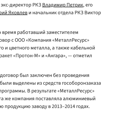
 экс-директор РКЗ
Владимир Петрик
, его
ий Яковлев
и начальник отдела РКЗ Виктор
 то время работавший заместителем
говор с ООО «Компания «МеталлРесурс»
ого и цветного металла, а также кабельной
ракет «Протон-М» и «Ангара», — отметил
 договор был заключен без проведения
и были выделены из средств гособоронзаказа
программы. В результате «МеталлРесурс»
Эта же компания поставляла алюминиевый
ю продукцию заводу в 2013–2014 годах.