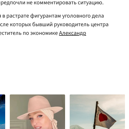
редпочли не комментировать ситуацию.
 в растрате фигурантам уголовного дела
исле которых бывший руководитель центра
меститель по экономике
Александр