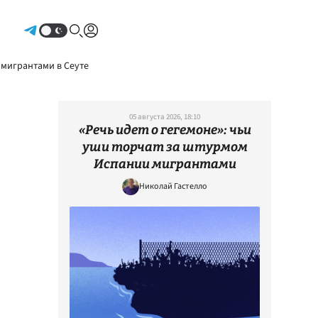
Авторизоваться
 мигрантами в Сеуте
05 августа 2026, 18:10
«Речь идет о гегемоне»: чьи
уши торчат за штурмом
Испании мигрантами
Николай Гастелло