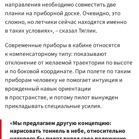
направления необходимо совместить две
планки на приборной доске. Очевидно, это
сложно, но летчики сейчас находятся именно
в таких условиях», – сказал Тяглик.
Современные приборы в кабине относятся
к компенсаторному типу: показывают
отклонение от желаемой траектории по высоте
и по боковой координате. При полете по таким
приборам человеку не помогает интуиция и
врожденный навык ориентации
в пространстве, и потому пилот вынужден
прикладывать специальные усилия.
«Мы предлагаем другую концепцию:
нарисовать тоннель в небе, относительно
которого бы пилот видел свое положение