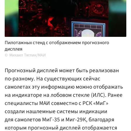
Пилотажных стенд с отображением прогнозного
дисплея
Михаил Тяглик/МАИ
Прогнозный дисплей может быть реализован
по-разному. На существующих сейчас
самолетах эту информацию можно отображать
на индикаторе на лобовом стекле (ИЛС). Ранее
специалисты МАИ совместно с РСК «МиГ»
создали нашлемные системы индикации
для самолетов МиГ-35 и Миг-29К, благодаря
которым прогнозный дисплей отображается