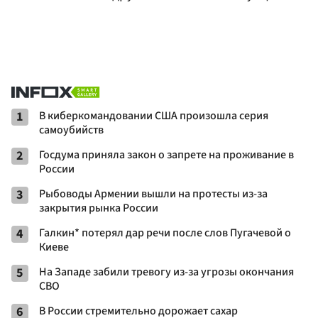
1
В киберкомандовании США произошла серия
самоубийств
2
Госдума приняла закон о запрете на проживание в
России
3
Рыбоводы Армении вышли на протесты из-за
закрытия рынка России
4
Галкин* потерял дар речи после слов Пугачевой о
Киеве
5
На Западе забили тревогу из-за угрозы окончания
СВО
6
В России стремительно дорожает сахар