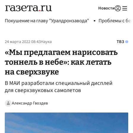
Новости
Авторизоваться
Покушение на главу "Уралдронзавода"
Проблемы с бен
24 марта 2022 08:43
Наука
ТВЗ
«Мы предлагаем нарисовать
тоннель в небе»: как летать
на сверхзвуке
В МАИ разработали специальный дисплей
для сверхзвуковых самолетов
Александр Гвоздев