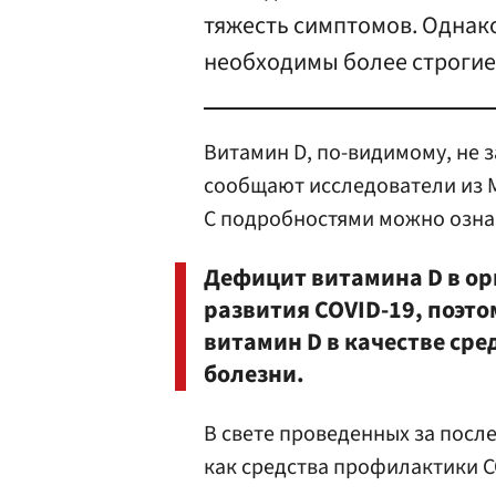
тяжесть симптомов. Однак
необходимы более строгие
Витамин D, по-видимому, не з
сообщают исследователи из 
С подробностями можно озна
Дефицит витамина D в ор
развития COVID-19, поэт
витамин D в качестве сре
болезни.
В свете проведенных за посл
как средства профилактики CO