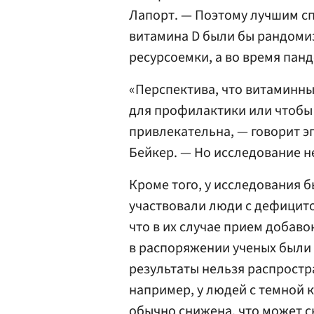
Лапорт. — Поэтому лучшим сп
витамина D были бы рандоми
ресурсоемки, а во время пан
«Перспектива, что витаминн
для профилактики или чтобы 
привлекательна, — говорит э
Бейкер. — Но исследование н
Кроме того, у исследования б
участвовали люди с дефицито
что в их случае прием добаво
в распоряжении ученых были
результаты нельзя распростр
например, у людей с темной 
обычно снижена, что может с