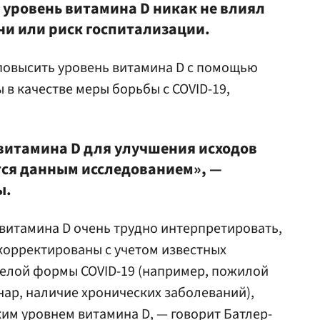
 уровень витамина D никак не влиял
ни или риск госпитализации.
повысить уровень витамина D с помощью
 в качестве меры борьбы с COVID-19,
витамина D для улучшения исходов
тся данным исследованием», —
ы.
витамина D очень трудно интерпретировать,
скорректированы с учетом известных
желой формы COVID-19 (например, пожилой
нар, наличие хронических заболеваний),
ким уровнем витамина D, — говорит Батлер-