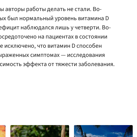
 авторы работы делать не стали. Во-
ных был нормальный уровень витамина D
ефицит наблюдался лишь у четверти. Во-
осредоточено на пациентах в состоянии
Не исключено, что витамин D способен
выраженных симптомах — исследования
исимость эффекта от тяжести заболевания.