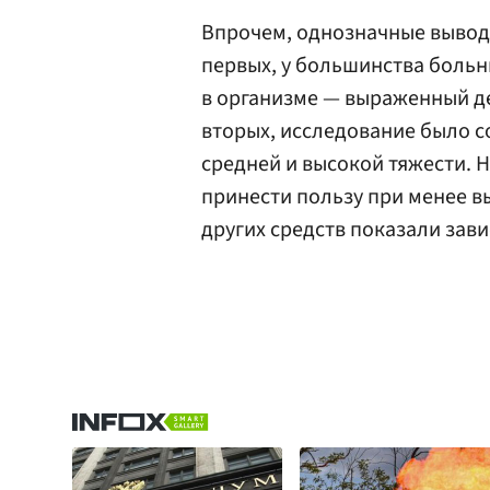
Впрочем, однозначные выводы
первых, у большинства боль
в организме — выраженный д
вторых, исследование было с
средней и высокой тяжести. 
принести пользу при менее 
других средств показали зав