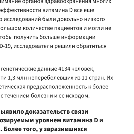
внимание органов здравоохранения многих
 эффективности витамина D все еще
 исследований были довольно низкого
большом количестве пациентов и могли не
Чтобы получить больше информации
ID-19, исследователи решили обратиться
генетические данные 4134 человек,
ти 1,3 млн непереболевших из 11 стран. Их
нетическая предрасположенность к более
с течением болезни и ее исходом.
выявило доказательств связи
нозируемым уровнем витамина D и
. Более того, у заразившихся