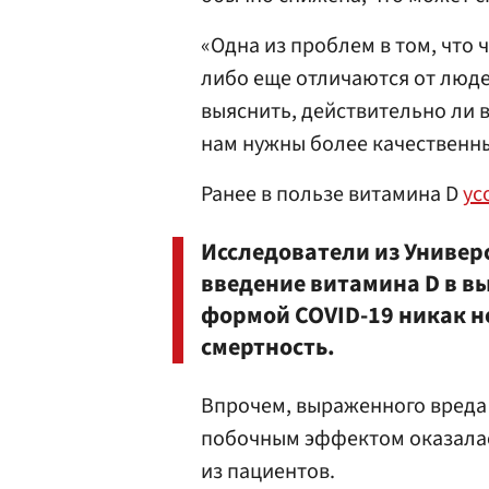
«Одна из проблем в том, что
либо еще отличаются от люде
выяснить, действительно ли 
нам нужны более качественны
Ранее в пользе витамина D
ус
Исследователи из Универ
введение витамина D в в
формой COVID-19 никак не
смертность.
Впрочем, выраженного вреда
побочным эффектом оказалас
из пациентов.