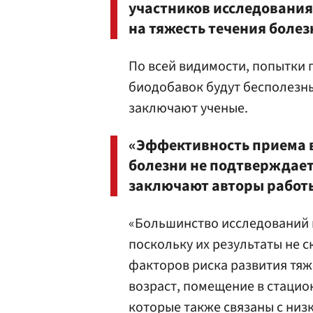
участников исследования
на тяжесть течения болез
По всей видимости, попытки 
биодобавок будут бесполезны
заключают ученые.
«Эффективность приема 
болезни не подтверждае
заключают авторы работ
«Большинство исследований 
поскольку их результаты не 
факторов риска развития тя
возраст, помещение в стацио
которые также связаны с низ