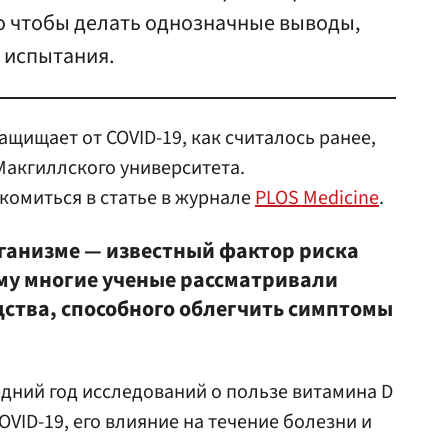
о чтобы делать однозначные выводы,
 испытания.
ащищает от COVID-19, как считалось ранее,
Макгиллского университета.
комиться в статье в журнале
PLOS Medicine
.
ганизме — известный фактор риска
ому многие ученые рассматривали
дства, способного облегчить симптомы
едний год исследований о пользе витамина D
VID-19, его влияние на течение болезни и