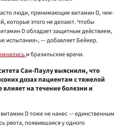
 часто люди, принимающие витамин D, чем-
й, которые этого не делают. Чтобы
витамин D обладает защитным действием,
е испытания», — добавляет Бейкер.
омнились
и бразильские врачи.
ситета Сан-Паулу выяснили, что
ысоких дозах пациентам с тяжелой
 влияет на течение болезни и
 витамин D тоже не нанес — единственным
ь рвота, появившаяся у одного