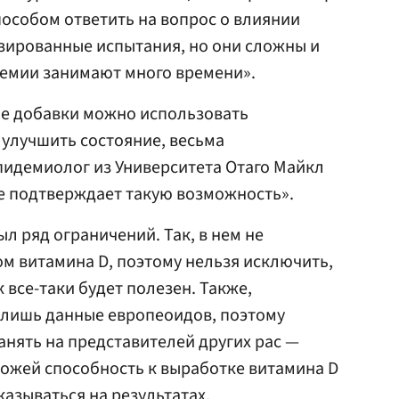
особом ответить на вопрос о влиянии
зированные испытания, но они сложны и
демии занимают много времени».
ые добавки можно использовать
улучшить состояние, весьма
пидемиолог из Университета Отаго Майкл
е подтверждает такую возможность».
ыл ряд ограничений. Так, в нем не
м витамина D, поэтому нельзя исключить,
к все-таки будет полезен. Также,
 лишь данные европеоидов, поэтому
анять на представителей других рас —
кожей способность к выработке витамина D
казываться на результатах.