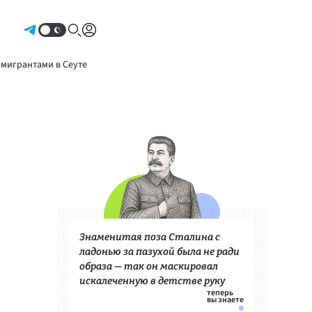
Авторизоваться
 мигрантами в Сеуте
Знаменитая поза Сталина с
ладонью за пазухой была не ради
образа — так он маскировал
искалеченную в детстве руку