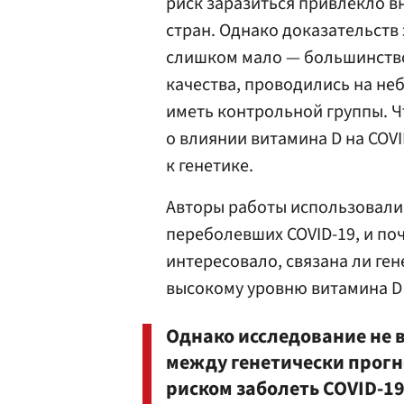
риск заразиться привлекло 
стран. Однако доказательств
слишком мало — большинство
качества, проводились на не
иметь контрольной группы. 
о влиянии витамина D на COV
к генетике.
Авторы работы использовали 
переболевших COVID-19, и поч
интересовало, связана ли ге
высокому уровню витамина D 
Однако исследование не 
между генетически прог
риском заболеть COVID-19