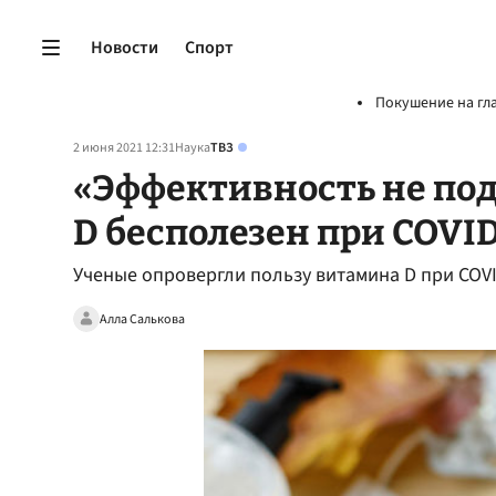
Новости
Спорт
Покушение на гл
2 июня 2021 12:31
Наука
ТВЗ
«Эффективность не по
D бесполезен при COVID
Ученые опровергли пользу витамина D при COV
Алла Салькова