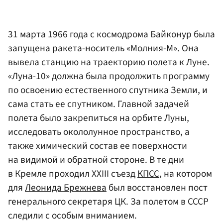
31 марта 1966 года с космодрома Байконур была
запущена ракета-носитель «Молния-М». Она
вывела станцию на траекторию полета к Луне.
«Луна-10» должна была продолжить программу
по освоению естественного спутника Земли, и
сама стать ее спутником. Главной задачей
полета было закрепиться на орбите Луны,
исследовать окололунное пространство, а
также химический состав ее поверхности
на видимой и обратной стороне. В те дни
в Кремле проходил XXIII съезд
КПСС
, на котором
для
Леонида Брежнева
был восстановлен пост
генерального секретаря ЦК. За полетом в СССР
следили с особым вниманием.