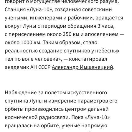
говорит о могуществе человеческого разума.
Станция «Луна-10», созданная советскими
учеными, инженерами и рабочими, вращается
вокруг Луны с периодом обращения 3 часа,
с периселением около 350 км и апоселением —
около 1000 км. Таким образом, стало
реальностью создание спутников у небесных
тел по воле человека», — констатировал
академик АН СССР
Александр Имшенецкий
.
Наблюдение за полетом искусственного
спутника Луны и измерение параметров его
орбиты производились центром дальней
космической радиосвязи. Пока «Луна-10»
вращалась на орбите, ученые напрямую