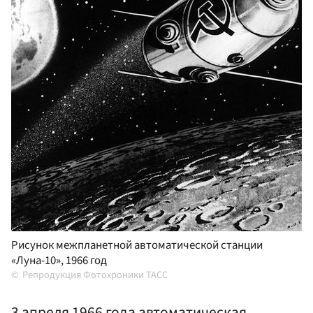
Рисунок межпланетной автоматической станции
«Луна-10», 1966 год
Репродукция Фотохроники ТАСС
3 апреля 1966 года автоматическая