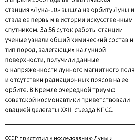
станция «Луна-10» вышла на орбиту Луны и
стала ее первым в истории искусственным
спутником. За 56 суток работы станции
ученые узнали общий химический состав и
тип пород, залегающих на лунной
поверхности, получили данные
о напряженности лунного магнитного поля
и отсутствии радиационных поясов на ее
орбите. В Кремле очередной триумф
советской космонавтики приветствовали
овацией делегаты XXIII съезда КПСС.
СССР приступил к исследованию Луны и