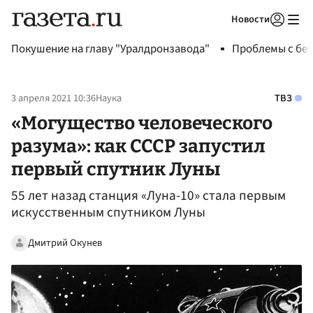
Новости
Авторизоваться
Покушение на главу "Уралдронзавода"
Проблемы с бен
3 апреля 2021 10:36
Наука
ТВЗ
«Могущество человеческого
разума»: как СССР запустил
первый спутник Луны
55 лет назад станция «Луна-10» стала первым
искусственным спутником Луны
Дмитрий Окунев