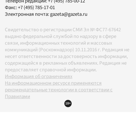
Телефон редакции:
+7 (495) 785-00-12
Факс:
+7 (495) 785-17-01
Электронная почта:
gazeta@gazeta.ru
Свидетельство о регистрации СМИ Эл № ФС77-67642
выдано федеральной службой по надзору в сфере
связи, информационных технологий и массовых
коммуникаций (Роскомнадзор) 10.11.2016 г. Редакция не
несет ответственности за достоверность информации,
содержащейся в рекламных объявлениях. Редакция не
предоставляет справочной информации.
Информация об ограничениях
На информационном ресурсе применяются
рекомендательные технологии в соответствии с
Правилами
18+