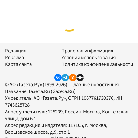
Редакция
Правовая информация
Реклама
Условия использования
Карта сайта
Политика конфиденциальности
© АО «Газета.Ру» (1999-2026) – Главные новости дня
Название:
Газета.Ru
(Gazeta.Ru)
Учредитель:
АО «Газета.Ру»
, ОГРН 1067761730376, ИНН
7743625728
Адрес учредителя: 125239, Россия, Москва, Коптевская
улица, дом 67
Адрес редакции и издателя:
117105
, г.
Москва
,
Варшавское шоссе, д.9, стр.1