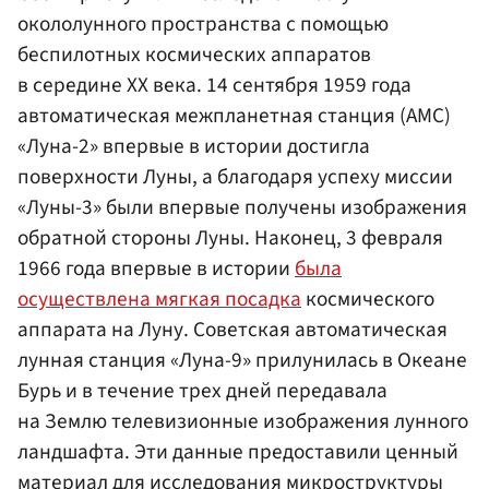
окололунного пространства с помощью
беспилотных космических аппаратов
в середине XX века. 14 сентября 1959 года
автоматическая межпланетная станция (АМС)
«Луна-2» впервые в истории достигла
поверхности Луны, а благодаря успеху миссии
«Луны-3» были впервые получены изображения
обратной стороны Луны. Наконец, 3 февраля
1966 года впервые в истории
была
осуществлена мягкая посадка
космического
аппарата на Луну. Советская автоматическая
лунная станция «Луна-9» прилунилась в Океане
Бурь и в течение трех дней передавала
на Землю телевизионные изображения лунного
ландшафта. Эти данные предоставили ценный
материал для исследования микроструктуры