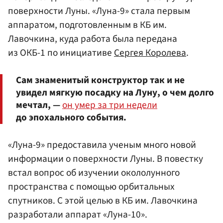
поверхности Луны. «Луна-9» стала первым
аппаратом, подготовленным в КБ им.
Лавочкина, куда работа была передана
из ОКБ-1 по инициативе
Сергея Королева
.
Сам знаменитый конструктор так и не
увидел мягкую посадку на Луну, о чем долго
мечтал, —
он умер за три недели
до эпохального события.
«Луна-9» предоставила ученым много новой
информации о поверхности Луны. В повестку
встал вопрос об изучении окололунного
пространства с помощью орбитальных
спутников. С этой целью в КБ им. Лавочкина
разработали аппарат «Луна-10».