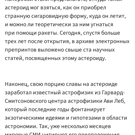
астероид мог взяться, как он приобрел
странную сигаровидную форму, куда он летит,
и можно ли теоретически за ним угнаться
при помощи ракеты. Сегодня, спустя больше
трех лет после открытия, в архиве электронных
препринтов выложено свыше ста научных
статей, посвященных этому астероиду.
Наконец, свою порцию славы на астероиде
заработал известный астрофизик из Гарвард-
Смитсоновского центра астрофизики Ави Леб,
который последние годы фонтанирует
экзотическими идеями и гипотезами в области
астрономии. Так, уже несколько месяцев
мировые СМИ цитируют его предположения,