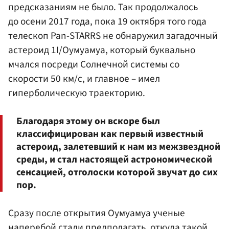
предсказаниям не было. Так продолжалось
до осени 2017 года, пока 19 октября того года
телескоп Pan-STARRS не обнаружил загадочный
астероид 1I/Оумуамуа, который буквально
мчался посреди Солнечной системы со
скорости 50 км/с, и главное – имел
гиперболическую траекторию.
Благодаря этому он вскоре был
классифицирован как первый известный
астероид, залетевший к нам из межзвездной
среды, и стал настоящей астрономической
сенсацией, отголоски которой звучат до сих
пор.
Сразу после открытия Оумуамуа ученые
наперебой стали предполагать, откуда такой