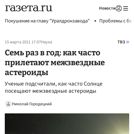
Новости
Авторизоваться
Покушение на главу "Уралдронзавода"
Проблемы с бен
15 марта 2021 17:07
Наука
ТВЗ
Семь раз в год: как часто
прилетают межзвездные
астероиды
Ученые подсчитали, как часто Солнце
посещают межзвездные астероиды
Николай Городецкий