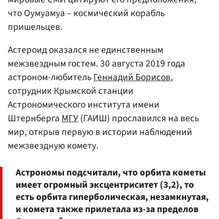
что Оумуамуа – космический корабль
пришельцев.
Астероид оказался не единственным
межзвездным гостем. 30 августа 2019 года
астроном-любитель
Геннадий Борисов
,
сотрудник Крымской станции
Астрономического института имени
Штернберга
МГУ
(ГАИШ) прославился на весь
мир, открыв первую в истории наблюдений
межзвездную комету.
Астрономы подсчитали, что орбита кометы
имеет огромный эксцентриситет (3,2), то
есть орбита гиперболическая, незамкнутая,
и комета также прилетала из-за пределов