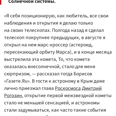
Солнечной системы.
«Я себя позиционирую, как любитель, все свои
наблюдения и открытия я делаю только
на своих телескопах. Полгода назад я сделал
телескоп покрупнее предыдущих, в августе я
открыл на нем марс-кроссер (астероид,
пересекающий орбиту Марса), и в конце месяца
выстрелила эта комета, То, что комета
оказалась внесолнечной, стало для меня
сюрпризом, — рассказал тогда Борисов
«Газете.Ru». В гости к астроному в Крым даже
лично приезжал глава
Роскосмоса
Дмитрий
Рогозин
, открытие первой межзвездной кометы
стало не меньшей сенсацией, и астрономы
стали задумываться, как часто такие события