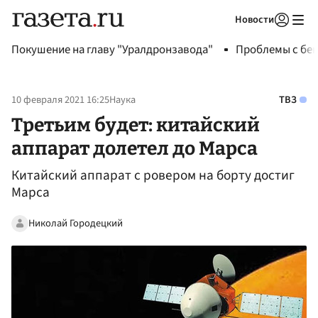
Новости
Авторизоваться
Покушение на главу "Уралдронзавода"
Проблемы с бен
10 февраля 2021 16:25
Наука
ТВЗ
Третьим будет: китайский
аппарат долетел до Марса
Китайский аппарат с ровером на борту достиг
Марса
Николай Городецкий