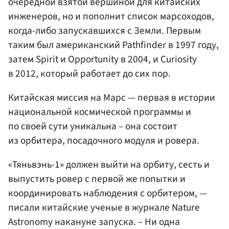
очередной взятой вершиной для китайских
инженеров, но и пополнит список марсоходов,
когда-либо запускавшихся с Земли. Первым
таким был американский Pathfinder в 1997 году,
затем Spirit и Opportunity в 2004, и Curiosity
в 2012, который работает до сих пор.
Китайская миссия на Марс — первая в истории
национальной космической программы и
по своей сути уникальна – она состоит
из орбитера, посадочного модуля и ровера.
«Тяньвэнь-1» должен выйти на орбиту, сесть и
выпустить ровер с первой же попытки и
координировать наблюдения с орбитером, —
писали китайские ученые в журнале Nature
Astronomy накануне запуска. – Ни одна