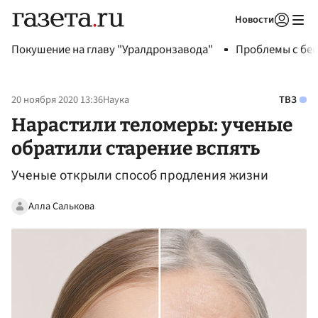
Новости
Авторизоваться
Покушение на главу "Уралдронзавода"
Проблемы с бен
20 ноября 2020 13:36
Наука
ТВЗ
Нарастили теломеры: ученые
обратили старение вспять
Ученые открыли способ продления жизни
Алла Салькова