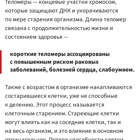
Теломеры — концевые участки хромосом,
которые защищают ДНК и укорачиваются
по мере старения организма. Длина теломер
связана с продолжительностью жизни и
состоянием здоровья —
короткие теломеры ассоциированы
с повышенным риском раковых
заболеваний, болезней сердца, слабоумием.
Также с возрастом в организме накапливаются
состарившиеся клетки, уже не способные
к делению. Этот процесс называется
клеточным старением. Стареющие клетки
могут влиять как на соседние клетки, так и
на весь организм, и это влияние в основном
отрицательное. Потеря способности клетки