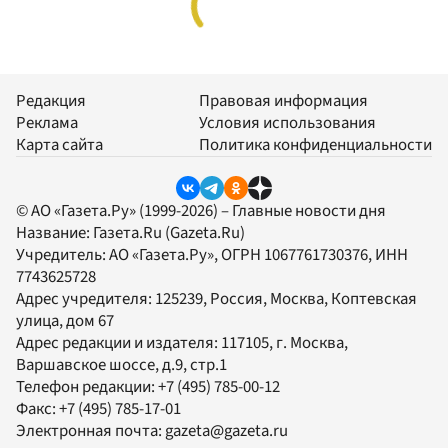
Редакция
Правовая информация
Реклама
Условия использования
Карта сайта
Политика конфиденциальности
© АО «Газета.Ру» (1999-2026) – Главные новости дня
Название:
Газета.Ru
(Gazeta.Ru)
Учредитель:
АО «Газета.Ру»
, ОГРН 1067761730376, ИНН
7743625728
Адрес учредителя: 125239, Россия, Москва, Коптевская
улица, дом 67
Адрес редакции и издателя:
117105
, г.
Москва
,
Варшавское шоссе, д.9, стр.1
Телефон редакции:
+7 (495) 785-00-12
Факс:
+7 (495) 785-17-01
Электронная почта:
gazeta@gazeta.ru