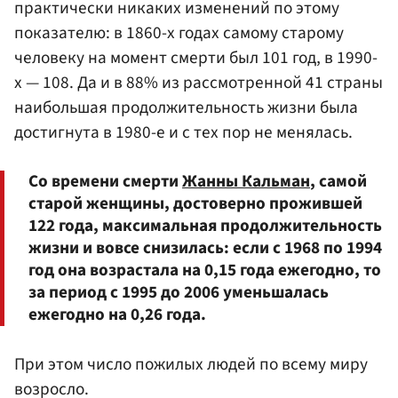
практически никаких изменений по этому
показателю: в 1860-х годах самому старому
человеку на момент смерти был 101 год, в 1990-
х — 108. Да и в 88% из рассмотренной 41 страны
наибольшая продолжительность жизни была
достигнута в 1980-е и с тех пор не менялась.
Со времени смерти
Жанны Кальман
, самой
старой женщины, достоверно прожившей
122 года, максимальная продолжительность
жизни и вовсе снизилась: если с 1968 по 1994
год она возрастала на 0,15 года ежегодно, то
за период с 1995 до 2006 уменьшалась
ежегодно на 0,26 года.
При этом число пожилых людей по всему миру
возросло.