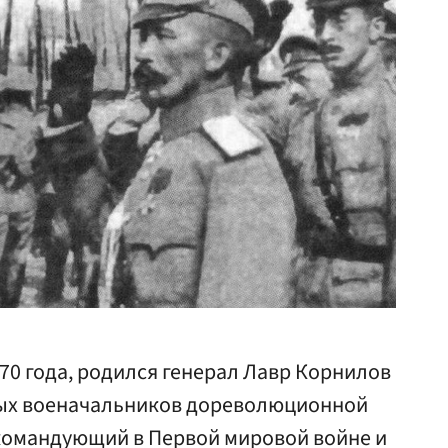
1870 года, родился генерал Лавр Корнилов
ных военачальников дореволюционной
командующий в Первой мировой войне и