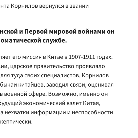
нта Корнилов вернулся в звании
нской и Первой мировой войнами он
ломатической службе.
ет его миссия в Китае в 1907-1911 годах.
ии, царское правительство проявляло
вляя туда своих специалистов. Корнилов
обычаи китайцев, заводил связи, оценивал
в военной сфере. Возможно, именно он
будущий экономический взлет Китая,
-за нехватки информации и неспособности
скептически.