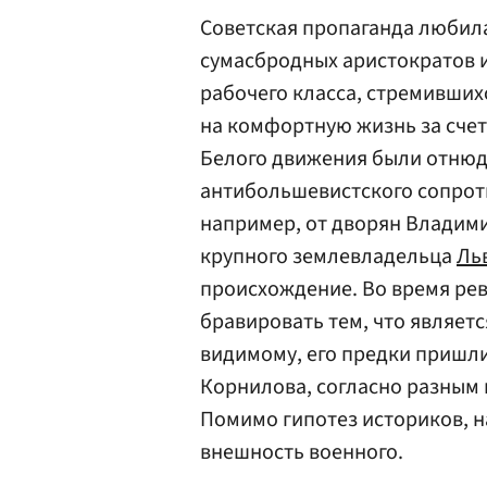
Советская пропаганда любила
сумасбродных аристократов и
рабочего класса, стремивших
на комфортную жизнь за счет
Белого движения были отнюдь
антибольшевистского сопроти
например, от дворян Владим
крупного землевладельца
Ль
происхождение. Во время ре
бравировать тем, что являетс
видимому, его предки пришли
Корнилова, согласно разным 
Помимо гипотез историков, н
внешность военного.