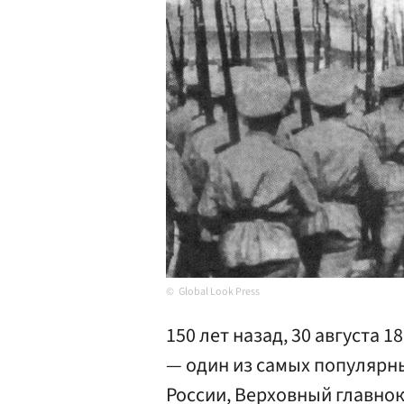
Global Look Press
150 лет назад, 30 августа 
— один из самых популяр
России, Верховный главно