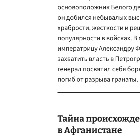
основоположник Белого дв
он добился небывалых выс
храбрости, жесткости и ре
популярности в войсках. В
императрицу Александру Ф
захватить власть в Петрог
генерал посвятил себя бор
погиб от разрыва гранаты.
Тайна происхожде
в Афганистане