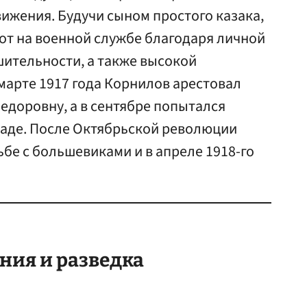
ижения. Будучи сыном простого казака,
от на военной службе благодаря личной
шительности, а также высокой
 марте 1917 года Корнилов арестовал
едоровну, а в сентябре попытался
раде. После Октябрьской революции
ьбе с большевиками и в апреле 1918-го
ния и разведка