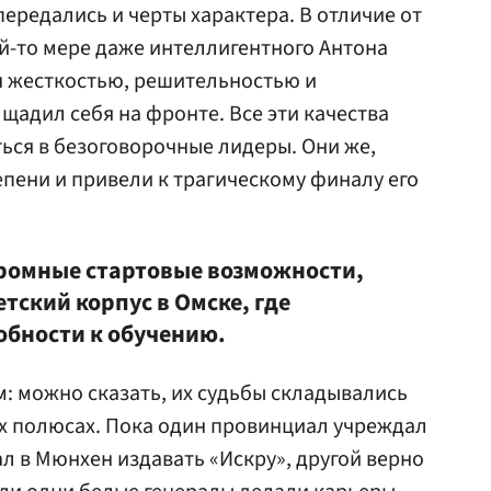
ередались и черты характера. В отличие от
ой-то мере даже интеллигентного Антона
н жесткостью, решительностью и
щадил себя на фронте. Все эти качества
ься в безоговорочные лидеры. Они же,
епени и привели к трагическому финалу его
кромные стартовые возможности,
тский корпус в Омске, где
бности к обучению.
: можно сказать, их судьбы складывались
ых полюсах. Пока один провинциал учреждал
л в Мюнхен издавать «Искру», другой верно