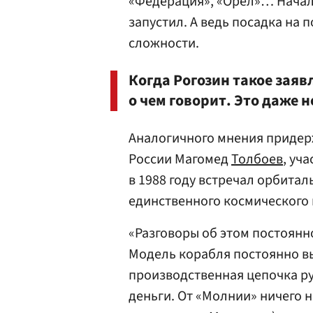
«Федерация», «Орел»… Начали
запустил. А ведь посадка на п
сложности.
Когда Рогозин такое заяв
о чем говорит. Это даже н
Аналогичного мнения придер
России Магомед
Толбоев
, уч
в 1988 году встречал орбитал
единственного космического 
«Разговоры об этом постоянно 
Модель корабля постоянно вы
производственная цепочка ру
деньги. От «Молнии» ничего 