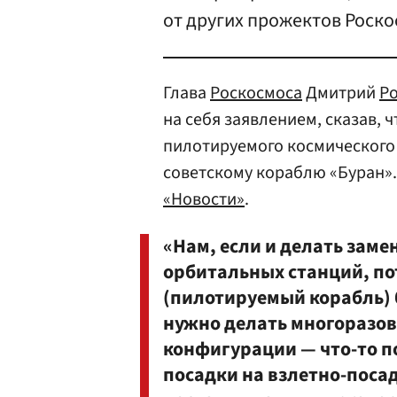
от других прожектов Роско
Глава
Роскосмоса
Дмитрий
Р
на себя заявлением, сказав, 
пилотируемого космического
советскому кораблю «Буран».
«Новости»
.
«Нам, если и делать зам
орбитальных станций, по
(пилотируемый корабль) б
нужно делать многоразо
конфигурации — что-то п
посадки на взлетно-поса