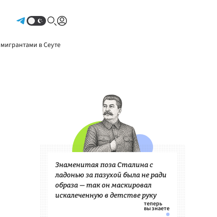
Авторизоваться
 мигрантами в Сеуте
Знаменитая поза Сталина с
ладонью за пазухой была не ради
образа — так он маскировал
искалеченную в детстве руку