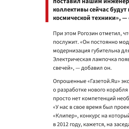
поставил нашим инженер
коллективы сейчас будут
космической техники», — 
При этом Рогозин отметил, ч
послужит. «Он постоянно мод
модернизация губительна для
Электрическая лампочка появ
свечей», — добавил он.
Опрошенные «Газетой.Ru» эксп
о разработке нового корабля 
просто нет компетенций необ
«У нас в свое время был про
«Клипер», конкурс на который
в 2012 году, кажется, на зас