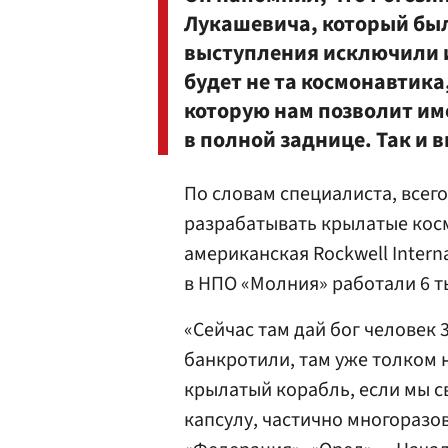
Лукашевича, который был 
выступления исключили из
будет не та космонавтика,
которую нам позволит име
в полной заднице. Так и 
По словам специалиста, всег
разрабатывать крылатые косм
американская Rockwell Interna
в НПО «Молния» работали 6 ты
«Сейчас там дай бог человек 3
банкротили, там уже толком 
крылатый корабль, если мы с
капсулу, частично многоразо