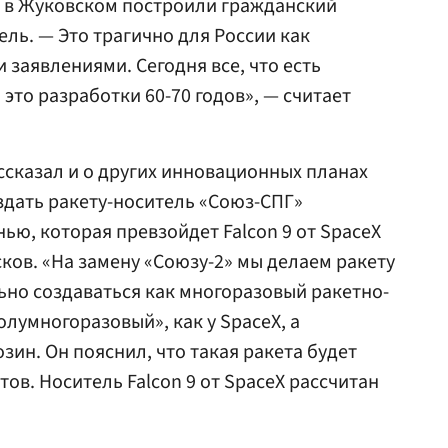
, в Жуковском построили гражданский
ль. — Это трагично для России как
 заявлениями. Сегодня все, что есть
 это разработки 60-70 годов», — считает
ссказал и о других инновационных планах
оздать ракету-носитель «Союз-СПГ»
ью, которая превзойдет Falcon 9 от SpaceX
ков. «На замену «Союзу-2» мы делаем ракету
льно создаваться как многоразовый ракетно-
лумногоразовый», как у SpaceX, а
зин. Он пояснил, что такая ракета будет
ов. Носитель Falcon 9 от SpaceX рассчитан