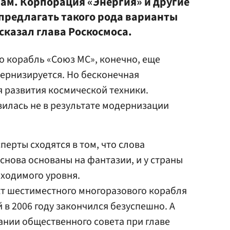
ам. Корпорация «Энергия» и другие
 предлагать такого рода варианты
сказал глава Роскосмоса.
то корабль «Союз МС», конечно, еще
ернизируется. Но бесконечная
 развития космической техники.
илась не в результате модернизации
ерты сходятся в том, что слова
снова основаны на фантазии, и у страны
ходимого уровня.
ект шестиместного многоразового корабля
 в 2006 году закончился безуспешно. А
едании общественного совета при главе