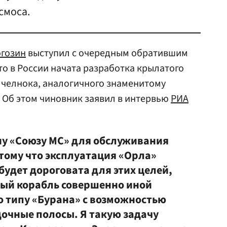
смоса.
огозин
выступил с очередным обратившим
что в России начата разработка крылатого
 челнока, аналогичного знаменитому
 Об этом чиновник заявил в интервью
РИА
ену «Союзу МС» для обслуживания
тому что эксплуатация «Орла»
удет дороговата для этих целей,
вый корабль совершенно иной
о типу «Бурана» с возможностью
дочные полосы. Я такую задачу