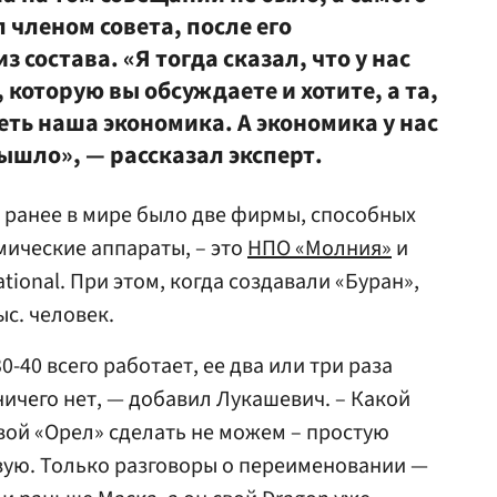
членом совета, после его
 состава. «Я тогда сказал, что у нас
 которую вы обсуждаете и хотите, а та,
ть наша экономика. А экономика у нас
вышло», — рассказал эксперт.
о ранее в мире было две фирмы, способных
ические аппараты, – это
НПО «Молния»
и
tional. При этом, когда создавали «Буран»,
с. человек.
0-40 всего работает, ее два или три раза
ничего нет, — добавил Лукашевич. – Какой
вой «Орел» сделать не можем – простую
вую. Только разговоры о переименовании —