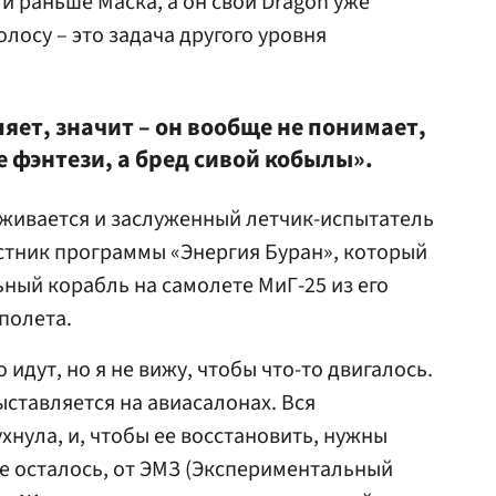
 раньше Маска, а он свой Dragon уже
олосу – это задача другого уровня
ляет, значит – он вообще не понимает,
е фэнтези, а бред сивой кобылы».
живается и заслуженный летчик-испытатель
астник программы «Энергия Буран», который
ьный корабль на самолете МиГ-25 из его
полета.
идут, но я не вижу, чтобы что-то двигалось.
ставляется на авиасалонах. Вся
хнула, и, чтобы ее восстановить, нужны
не осталось, от ЭМЗ (Экспериментальный