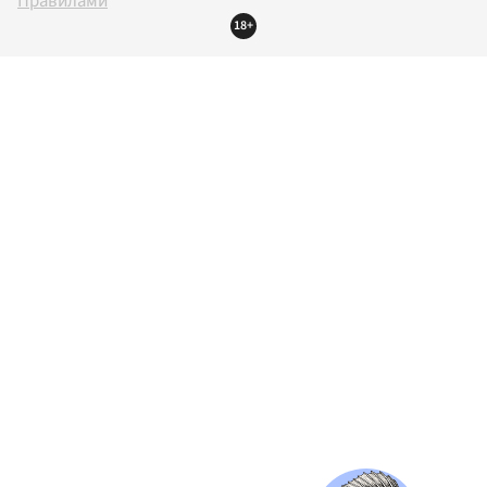
Правилами
18+