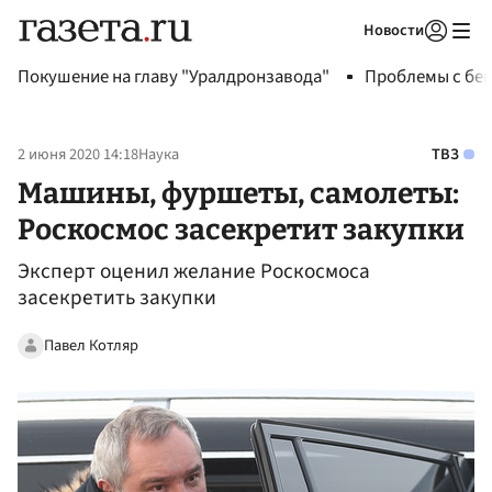
Новости
Авторизоваться
Покушение на главу "Уралдронзавода"
Проблемы с бен
2 июня 2020 14:18
Наука
ТВЗ
Машины, фуршеты, самолеты:
Роскосмос засекретит закупки
Эксперт оценил желание Роскосмоса
засекретить закупки
Павел Котляр