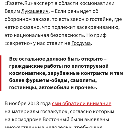
«Газете.Ru» эксперт в области космонавтики
Вадим
Лукашевич
. – Если речь идет об
оборонном заказе, то есть закон о гостайне, где
четко сказано, что подлежит засекречиванию,
это национальная безопасность. Но гриф
«секретно» у нас ставит не
Госдума
.
Все остальное должно быть открыто –
гражданские работы по пилотируемой
космонавтике, зарубежные контракты и тем
более фуршеты-обеды, самолеты,
гостиницы, автомобили и прочее».
В ноябре 2018 года
сми обратили внимание
на материалы госзакупок, согласно которым
на космодроме Восточный были выявлены
множественные недоделки, требующие