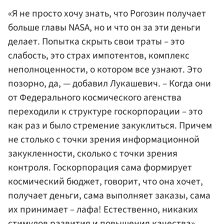
«Я не просто хочу знать, что Рогозин получает
больше главы NASA, но и что он за эти деньги
делает. Попытка скрыть свои траты – это
слабость, это страх импотентов, комплекс
неполноценности, о котором все узнают. Это
позорно, да, — добавил Лукашевич. – Когда они
от Федерального космического агенства
переходили к структуре госкорпорации – это
как раз и было стремение закуклиться. Причем
не столько с точки зрения информационной
закукленности, сколько с точки зрения
контроля. Госкорпорация сама формирует
космический бюджет, говорит, что она хочет,
получает деньги, сама выполняет заказы, сама
их принимает – лафа! Естественно, никаких
стимулов развития и повышения качества».