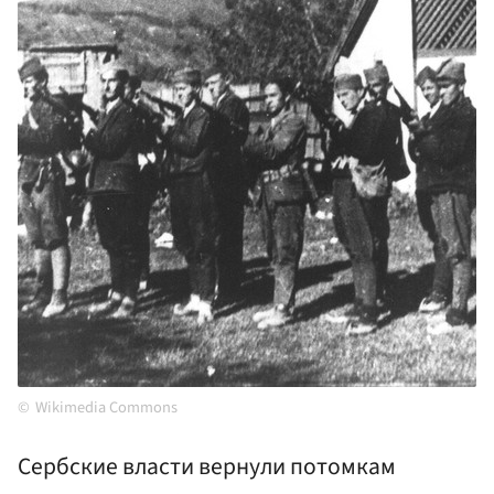
Wikimedia Commons
Сербские власти вернули потомкам