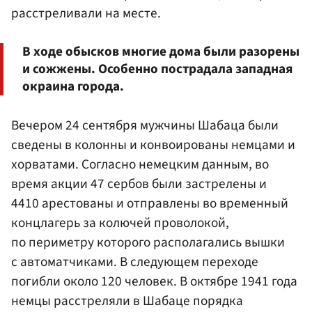
расстреливали на месте.
В ходе обысков многие дома были разорены
и сожжены. Особенно пострадала западная
окраина города.
Вечером 24 сентября мужчины Шабаца были
сведены в колонны и конвоированы немцами и
хорватами. Согласно немецким данным, во
время акции 47 сербов были застрелены и
4410 арестованы и отправлены во временный
концлагерь за колючей проволокой,
по периметру которого располагались вышки
с автоматчиками. В следующем переходе
погибли около 120 человек. В октябре 1941 года
немцы расстреляли в Шабаце порядка