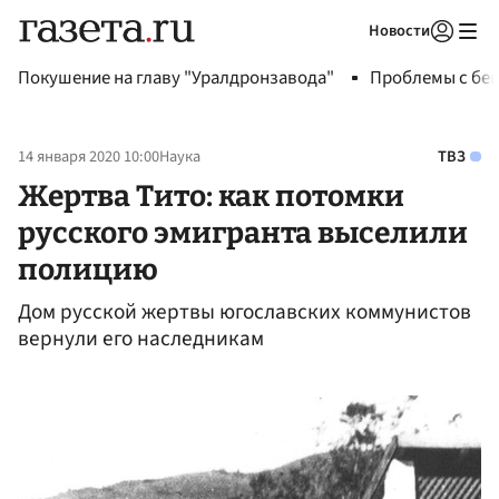
Новости
Авторизоваться
Покушение на главу "Уралдронзавода"
Проблемы с бен
14 января 2020 10:00
Наука
ТВЗ
Жертва Тито: как потомки
русского эмигранта выселили
полицию
Дом русской жертвы югославских коммунистов
вернули его наследникам