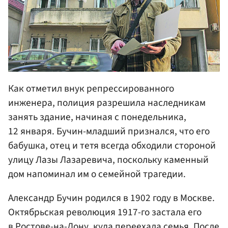
Как отметил внук репрессированного
инженера, полиция разрешила наследникам
занять здание, начиная с понедельника,
12 января. Бучин-младший признался, что его
бабушка, отец и тетя всегда обходили стороной
улицу Лазы Лазаревича, поскольку каменный
дом напоминал им о семейной трагедии.
Александр Бучин родился в 1902 году в Москве.
Октябрьская революция 1917-го застала его
в Ростове-на-Дону, куда переехала семья. После