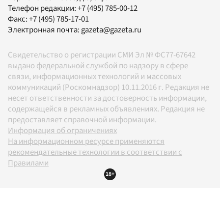
Телефон редакции:
+7 (495) 785-00-12
Факс:
+7 (495) 785-17-01
Электронная почта:
gazeta@gazeta.ru
Свидетельство о регистрации СМИ Эл № ФС77-67642
выдано федеральной службой по надзору в сфере
связи, информационных технологий и массовых
коммуникаций (Роскомнадзор) 10.11.2016 г. Редакция не
несет ответственности за достоверность информации,
содержащейся в рекламных объявлениях. Редакция не
предоставляет справочной информации.
Информация об ограничениях
На информационном ресурсе применяются
рекомендательные технологии в соответствии с
Правилами
18+