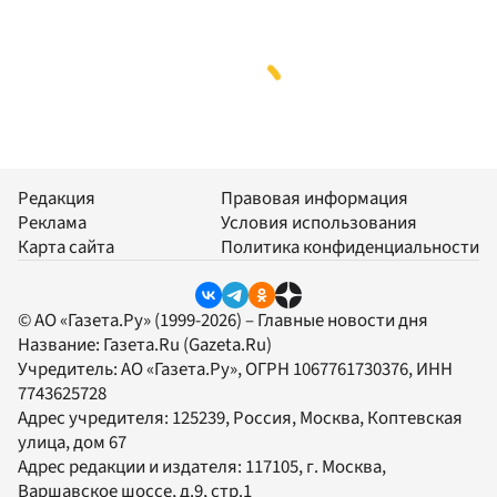
Редакция
Правовая информация
Реклама
Условия использования
Карта сайта
Политика конфиденциальности
© АО «Газета.Ру» (1999-2026) – Главные новости дня
Название:
Газета.Ru
(Gazeta.Ru)
Учредитель:
АО «Газета.Ру»
, ОГРН 1067761730376, ИНН
7743625728
Адрес учредителя: 125239, Россия, Москва, Коптевская
улица, дом 67
Адрес редакции и издателя:
117105
, г.
Москва
,
Варшавское шоссе, д.9, стр.1