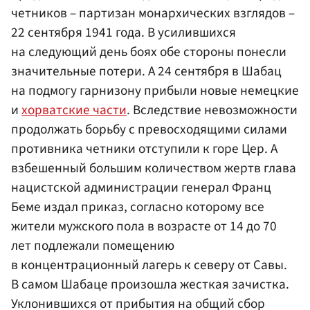
четников – партизан монархических взглядов –
22 сентября 1941 года. В усилившихся
на следующий день боях обе стороны понесли
значительные потери. А 24 сентября в Шабац
на подмогу гарнизону прибыли новые немецкие
и
хорватские части
. Вследствие невозможности
продолжать борьбу с превосходящими силами
противника четники отступили к горе Цер. А
взбешенный большим количеством жертв глава
нацистской администрации генерал Франц
Беме издал приказ, согласно которому все
жители мужского пола в возрасте от 14 до 70
лет подлежали помещению
в концентрационный лагерь к северу от Савы.
В самом Шабаце произошла жесткая зачистка.
Уклонившихся от прибытия на общий сбор