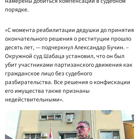
намерены добиться компенсации в судебном
порядке.
«С момента реабилитации дедушки до принятия
окончательного решения о реституции прошло
десять лет, — подчеркнул Александар Бучин. –
Окружной суд Шабаца установил, что он был
убит участниками партизанского движения как
гражданское лицо без судебного
разбирательства. Все решения о конфискации
его имущества также признаны
недействительными».