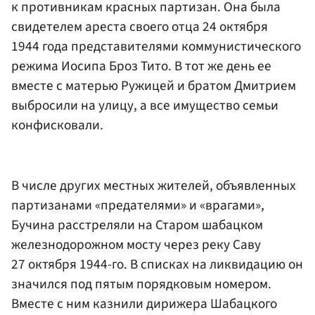
к противникам красных партизан. Она была
свидетелем ареста своего отца 24 октября
1944 года представителями коммунистического
режима Иосипа Броз Тито. В тот же день ее
вместе с матерью Ружицей и братом Дмитрием
выбросили на улицу, а все имущество семьи
конфисковали.
В числе других местных жителей, объявленных
партизанами «предателями» и «врагами»,
Бучина расстреляли на Старом шабацком
железнодорожном мосту через реку Саву
27 октября 1944-го. В списках на ликвидацию он
значился под пятым порядковым номером.
Вместе с ним казнили дирижера Шабацкого