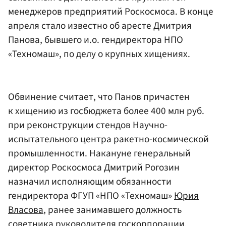
менеджеров предприятий Роскосмоса. В конце
апреля стало известно об аресте Дмитрия
Панова, бывшего и.о. гендиректора НПО
«Техномаш», по делу о крупных хищениях.
Обвинение считает, что Панов причастен
к хищению из госбюджета более 400 млн руб.
при реконструкции стендов Научно-
испытательного центра ракетно-космической
промышленности. Накануне генеральный
директор Роскосмоса Дмитрий Рогозин
назначил исполняющим обязанности
гендиректора ФГУП «НПО «Техномаш»
Юрия
Власова
, ранее занимавшего должность
советника руководителя госкорпорации.