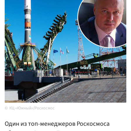
КЦ «Южный»/Роскосмос
Один из топ-менеджеров Роскосмоса