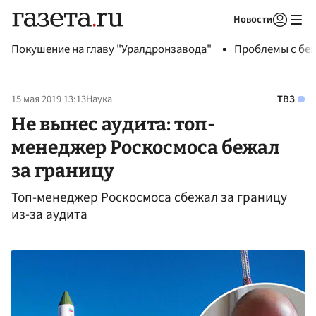
Новости
Авторизоваться
Покушение на главу "Уралдронзавода"
Проблемы с бен
15 мая 2019 13:13
Наука
ТВЗ
Не вынес аудита: топ-
менеджер Роскосмоса бежал
за границу
Топ-менеджер Роскосмоса сбежал за границу
из-за аудита