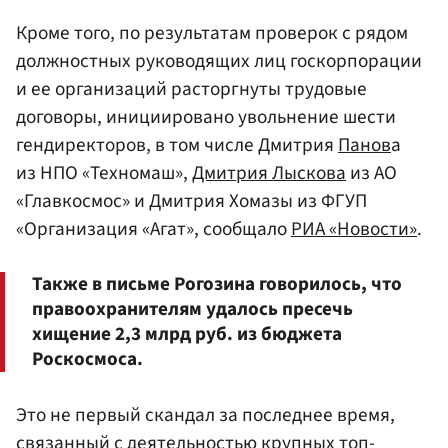
Кроме того, по результатам проверок с рядом
должностных руководящих лиц госкорпорации
и ее организаций расторгнуты трудовые
договоры, инициировано увольнение шести
гендиректоров, в том числе Дмитрия
Панов
а
из НПО «Техномаш»,
Дмитрия Лыскова
из АО
«Главкосмос» и Дмитрия Хомазы из ФГУП
«Организация «Агат», сообщало
РИА «Новости»
.
Также в письме Рогозина говорилось, что
правоохранителям удалось пресечь
хищение 2,3 млрд руб. из бюджета
Роскосмоса.
Это не первый скандал за последнее время,
связанный с деятельностью крупных топ-