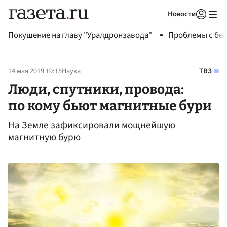
Новости
Авторизоваться
Покушение на главу "Уралдронзавода"
Проблемы с бен
14 мая 2019 19:15
Наука
ТВЗ
Люди, спутники, провода:
по кому бьют магнитные бури
На Земле зафиксировали мощнейшую
магнитную бурю