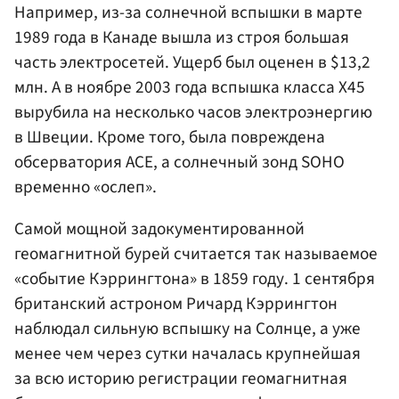
Например, из-за солнечной вспышки в марте
1989 года в Канаде вышла из строя большая
часть электросетей. Ущерб был оценен в $13,2
млн. А в ноябре 2003 года вспышка класса X45
вырубила на несколько часов электроэнергию
в Швеции. Кроме того, была повреждена
обсерватория АСЕ, а солнечный зонд SOHO
временно «ослеп».
Самой мощной задокументированной
геомагнитной бурей считается так называемое
«событие Кэррингтона» в 1859 году. 1 сентября
британский астроном Ричард Кэррингтон
наблюдал сильную вспышку на Солнце, а уже
менее чем через сутки началась крупнейшая
за всю историю регистрации геомагнитная