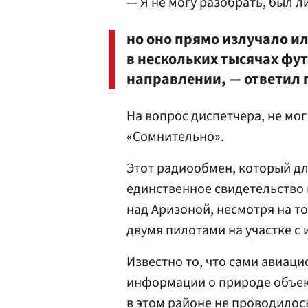
— Я не могу разобрать, был л
но оно прямо излучало ил
в нескольких тысячах фу
направлении, — ответил 
На вопрос диспетчера, не мог
«Сомнительно».
Этот радиообмен, который дл
единственное свидетельство 
над Аризоной, несмотря на т
двумя пилотами на участке 
Известно то, что сами авиац
информации о природе объект
в этом районе не проводилос