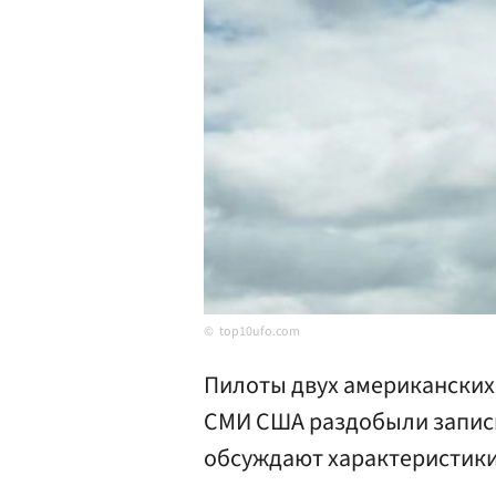
top10ufo.com
Пилоты двух американских
СМИ США раздобыли запись
обсуждают характеристики