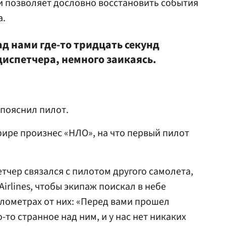
и позволяет дословно восстановить события
а.
д нами где-то тридцать секунд
диспетчера, немного заикаясь.
 пояснил пилот.
фире произнес «НЛО», на что первый пилот
тчер связался с пилотом другого самолета,
irlines, чтобы экипаж поискал в небе
илометрах от них: «Перед вами прошел
-то странное над ним, и у нас нет никаких