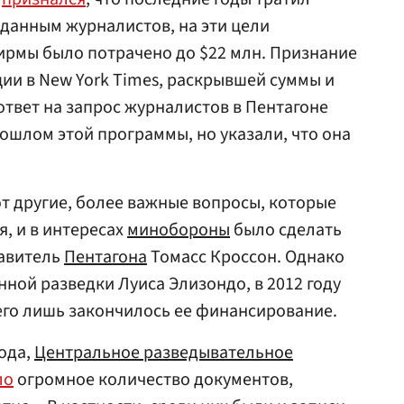
 данным журналистов, на эти цели
ирмы было потрачено до $22 млн. Признание
ии в New York Times, раскрывшей суммы и
ответ на запрос журналистов в Пентагоне
ошлом этой программы, но указали, что она
т другие, более важные вопросы, которые
, и в интересах
минобороны
было сделать
тавитель
Пентагона
Томасс Кроссон. Однако
нной разведки Луиса Элизондо, в 2012 году
его лишь закончилось ее финансирование.
года,
Центральное разведывательное
ло
огромное количество документов,