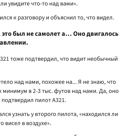
сли увидите что-то над вами».
ся к разговору и объяснил то, что видел.
, это был не самолет а… Оно двигалось
авлении.
A321 тоже подтвердил, что видит необычный
тело над нами, похожее на... Я не знаю, что
 минимум в 2-3 тыс. футов над нами. Да, оно
 подтвердил пилот A321.
лся узнать у второго пилота, «находился ли
о висел в воздухе».