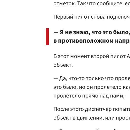
отметок. Так что сообщите, е
Первый пилот снова подключил
— Я не знаю, что это было
в противоположном напр
В этот момент второй пилот 
объект.
— Да, что-то только что проле
это было, но он пролетело как
пролетело прямо над нами, —
После этого диспетчер попыта
объект в движении, или прост