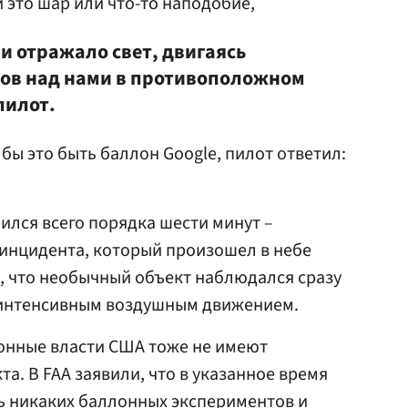
и это шар или что-то наподобие,
и отражало свет, двигаясь
тов над нами в противоположном
пилот.
 бы это быть баллон Google, пилот ответил:
ился всего порядка шести минут –
инцидента, который произошел в небе
о, что необычный объект наблюдался сразу
с интенсивным воздушным движением.
ионные власти США тоже не имеют
а. В FAA заявили, что в указанное время
ь никаких баллонных экспериментов и