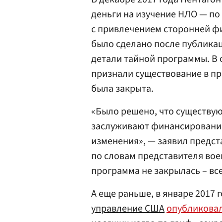
деньги на изучение НЛО — по
с привлечением сторонней ф
было сделано после публикац
детали тайной программы. В 
признали существование в пр
была закрыта.
«Было решено, что существую
заслуживают финансирования
изменения», — заявил предс
по словам представителя вое
программа не закрылась – вс
А еще раньше, в январе 2017 
управление США
опубликова