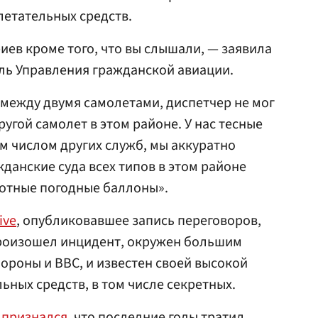
летательных средств.
иев кроме того, что вы слышали, — заявила
ль Управления гражданской авиации.
 между двумя самолетами, диспетчер не мог
ругой самолет в этом районе. У нас тесные
 числом других служб, мы аккуратно
данские суда всех типов в этом районе
сотные погодные баллоны».
ive
, опубликовавшее запись переговоров,
произошел инцидент, окружен большим
роны и ВВС, и известен своей высокой
ьных средств, в том числе секретных.
н
признался
, что последние годы тратил