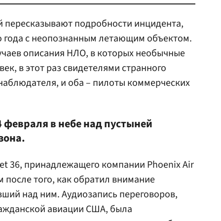
 пересказывают подробности инцидента,
о года с неопознанным летающим объектом.
учаев описания НЛО, в которых необычные
ек, в этот раз свидетелями странного
 наблюдателя, и оба – пилоты коммерческих
4 февраля в небе над пустыней
зона.
et 36, принадлежащего компании Phoenix Air
м после того, как обратил внимание
вший над ним. Аудиозапись переговоров,
ражданской авиации США, была