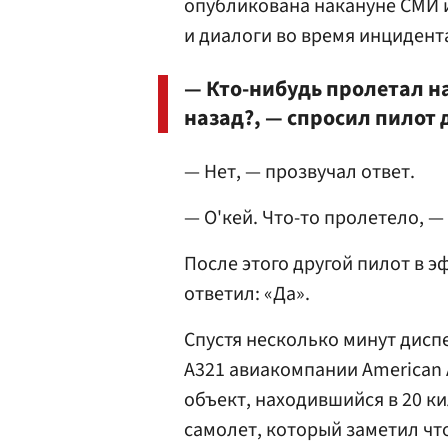
опубликована накануне СМИ 
и диалоги во время инцидент
— Кто-нибудь пролетал на
назад?, — спросил пилот 
— Нет, — прозвучал ответ.
— О'кей. Что-то пролетело, —
После этого другой пилот в э
ответил: «Да».
Спустя несколько минут диспе
A321 авиакомпании American A
объект, находившийся в 20 к
самолет, который заметил что