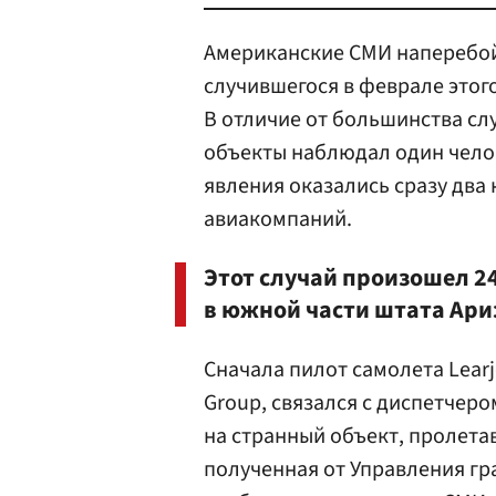
Американские СМИ наперебой
случившегося в феврале этог
В отличие от большинства сл
объекты наблюдал один челов
явления оказались сразу два
авиакомпаний.
Этот случай произошел 2
в южной части штата Ари
Сначала пилот самолета Learj
Group, связался с диспетчеро
на странный объект, пролета
полученная от Управления г