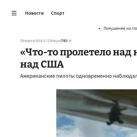
Новости
Спорт
Покушение на гл
29 марта 2018 17:23
Наука
ТВЗ
«Что-то пролетело над 
над США
Американские пилоты одновременно наблюда