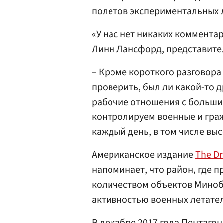
полетов экспериментальных 
«У нас нет никаких комментар
Линн Лансфорд, представите
– Кроме короткого разговора
проверить, был ли какой-то д
рабочие отношения с большим
контролируем военные и граж
каждый день, в том числе вы
Американское издание
The Dr
напоминает, что район, где 
количеством объектов Минобо
активностью военных летател
В декабре 2017 года Пентаго