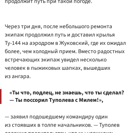
продолжит путь при такой погоде.
Через три дня, после небольшого ремонта
экипаж продолжил путь и доставил крылья
Ту-144 на аэродром в Жуковский, где их ожидал
более, чем холодный прием. Вместо радостных
встречающих экипаж увидел несколько
человек в пыжиковых шапках, вышедших
из ангара.
«Ты что, подлец, не знаешь, что ты сделал?
— Ты поссорил Туполева с Милем!»,
— заявил подошедшему командиру один
из стоявших в толпе начальников. — Туполев