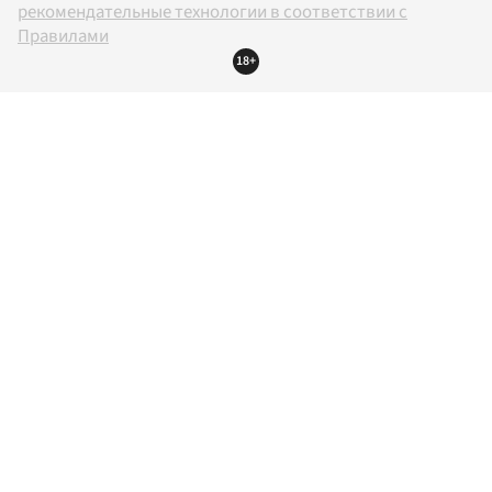
рекомендательные технологии в соответствии с
Правилами
18+