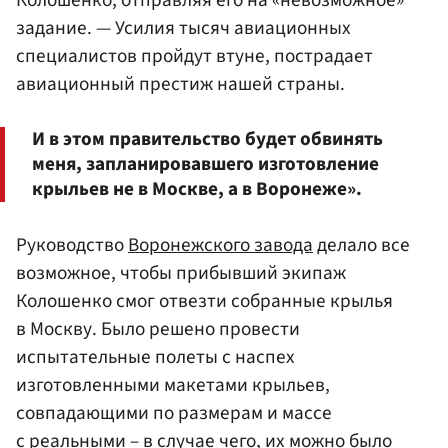
Колошенко, отправляя его на «невозможное»
задание. — Усилия тысяч авиационных
специалистов пройдут втуне, пострадает
авиационный престиж нашей страны.
И в этом правительство будет обвинять
меня, запланировавшего изготовление
крыльев не в Москве, а в Воронеже».
Руководство
Воронежского завода
делало все
возможное, чтобы прибывший экипаж
Колошенко смог отвезти собранные крылья
в Москву. Было решено провести
испытательные полеты с наспех
изготовленными макетами крыльев,
совпадающими по размерам и массе
с реальными – в случае чего, их можно было