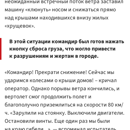
неожиданный встречный поток ветра заставил
машину «клюнуть» носом и снижаться прямо
над крышами находившихся внизу жилых
«хрущевок».
В этой ситуации командир был готов нажать
кнопку сброса груза, что могло привести
к разрушениям и жертам в городе.
«Командир! Прекрати снижение! Сейчас мы
ударимся колесами о крыши домов! – кричал
оператор. Однако порывы ветра кончились, и
вертолет смог продолжить полет и
благополучно приземлиться на скорости 80 км/
ч. «Зарулили на стоянку. Выключили двигатели.
Остановили винты. Еще один раз мы были
на краю гибели...», — вспоминал испытатель.