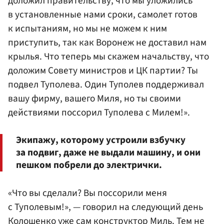
доложил правительству, что мы уложились
в установленные нами сроки, самолет готов
к испытаниям, но мы не можем к ним
приступить, так как Воронеж не доставил нам
крылья. Что теперь мы скажем начальству, что
доложим Совету министров и ЦК партии? Ты
подвел Туполева. Один Туполев поддерживал
вашу фирму, вашего Миля, но ты своими
действиями поссорил Туполева с Милем!».
Экипажу, которому устроили взбучку
за подвиг, даже не выдали машину, и они
пешком побрели до электрички.
«Что вы сделали? Вы поссорили меня
с Туполевым!», — говорил на следующий день
Колошенко уже сам конструктор Миль. Тем не