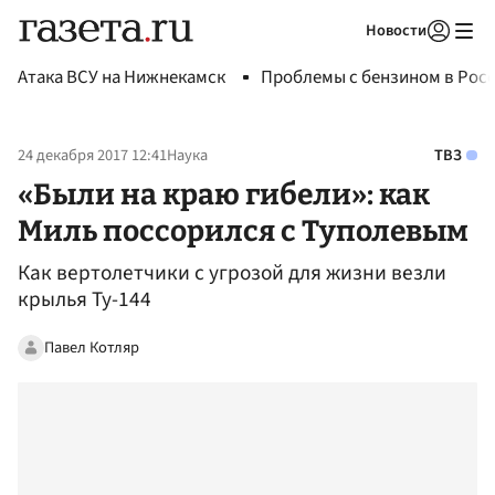
Новости
Авторизоваться
Атака ВСУ на Нижнекамск
Проблемы с бензином в Рос
24 декабря 2017 12:41
Наука
ТВЗ
«Были на краю гибели»: как
Миль поссорился с Туполевым
Как вертолетчики с угрозой для жизни везли
крылья Ту-144
Павел Котляр