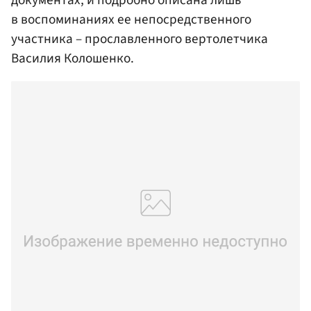
документах, и подробно описана лишь
в воспоминаниях ее непосредственного
участника – прославленного вертолетчика
Василия Колошенко.