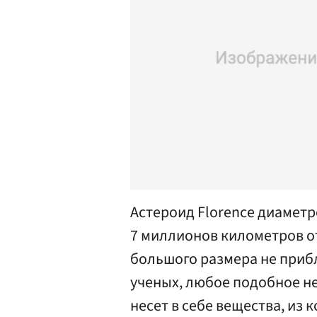
Астероид Florence диаметр
7 миллионов километров от
большого размера не приб
ученых, любое подобное не
несет в себе вещества, из