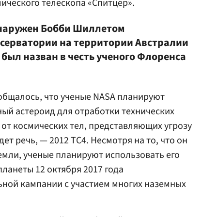
ического телескопа «Спитцер».
бнаружен Бобби Шиллетом
бсерватории на территории Австралии
т был назван в честь ученого Флоренса
.
сообщалось, что ученые NASA планируют
ый астероид для отработки технических
от космических тел, представляющих угрозу
ет речь, — 2012 TC4. Несмотря на то, что он
Земли, ученые планируют использовать его
ланеты 12 октября 2017 года
ной кампании с участием многих наземных