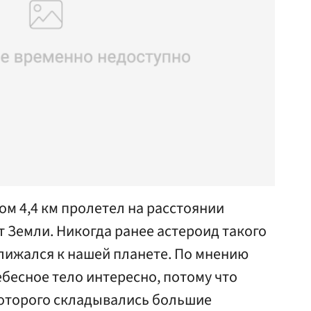
ом 4,4 км пролетел на расстоянии
 Земли. Никогда ранее астероид такого
лижался к нашей планете. По мнению
бесное тело интересно, потому что
 которого складывались большие