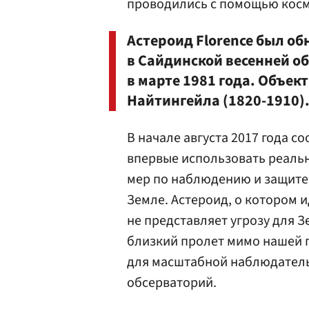
проводились с помощью косм
Астероид Florence был о
в Сайдинской весенней о
в марте 1981 года. Объек
Найтингейла (1820-1910)
В начале августа 2017 года 
впервые использовать реальн
мер по наблюдению и защите 
Земле. Астероид, о котором ид
не представляет угрозу для 
близкий пролет мимо нашей п
для масштабной наблюдатель
обсерваторий.