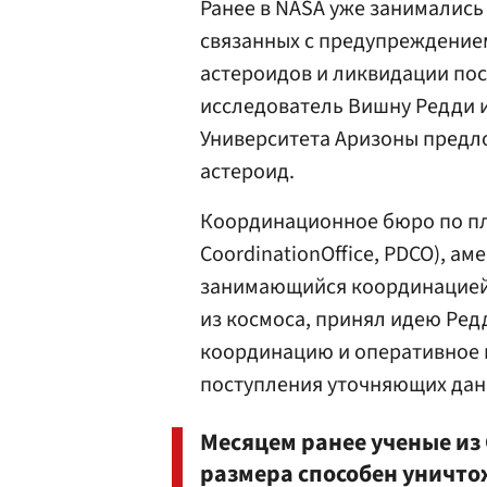
Ранее в NASA уже занимались
связанных с предупреждение
астероидов и ликвидации пос
исследователь Вишну Редди 
Университета Аризоны предл
астероид.
Координационное бюро по пла
CoordinationOffice, PDCO), а
занимающийся координацией 
из космоса, принял идею Ред
координацию и оперативное 
поступления уточняющих дан
Месяцем ранее ученые из
размера способен уничто