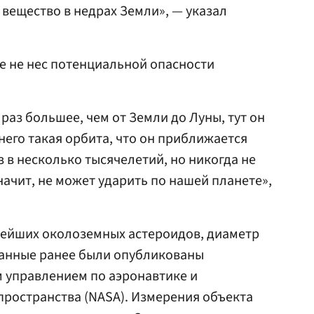
а вещество в недрах Земли», — указал
ce не нес потенциальной опасности
 раз большее, чем от Земли до Луны, тут он
него такая орбита, что он приближается
з в несколько тысячелетий, но никогда не
начит, не может ударить по нашей планете»,
пнейших околоземных астероидов, диаметр
 данные ранее были опубликованы
управлением по аэронавтике и
ространства (NASA). Измерения объекта