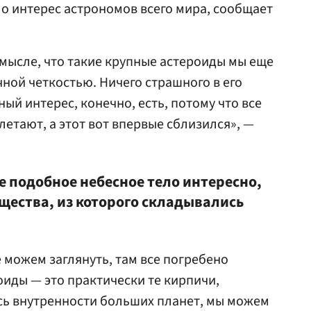
о интерес астрономов всего мира, сообщает
смысле, что такие крупные астероиды мы еще
чной четкостью. Ничего страшного в его
ый интерес, конечно, есть, потому что все
летают, а этот вот впервые сблизился», —
е подобное небесное тело интересно,
вещества, из которого складывались
 можем заглянуть, там все погребено
оиды — это практически те кирпичи,
сь внутренности больших планет, мы можем