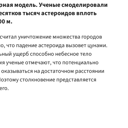
рная модель. Ученые смоделировали
есятков тысяч астероидов вплоть
0 м.
ссчитал уничтожение множества городов
о, что падение астероида вызовет цунами.
ьный ущерб способно небесное тело
емя ученые отмечают, что потенциально
 оказываться на достаточном расстоянии
 Поэтому столкновение представляется
его.