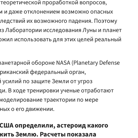
 теоретической проработкой вопросов,
м и даже отклонением возможно опасных
ледствий их возможного падения. Поэтому
из Лаборатории исследования Луны и планет
ожил использовать для этих целей реальный
нетарной обороне NASA (Planetary Defense
мериканский федеральный орган,
усилий по защите Земли от угроз
ди. В ходе тренировки ученые отработают
моделирование траектории по мере
ных о его движении.
 США определили, астероид какого
жить Землю. Расчеты показала