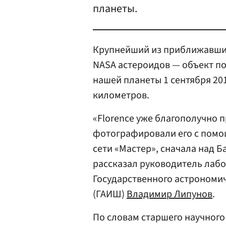
планеты.
Крупнейший из приближавших
NASA астероидов — объект по
нашей планеты 1 сентября 201
километров.
«Florence уже благополучно 
фотографировали его с пом
сети «Мастер», сначала над 
рассказал руководитель лаб
Государственного астрономи
(ГАИШ)
Владимир Липунов
.
По словам старшего научног