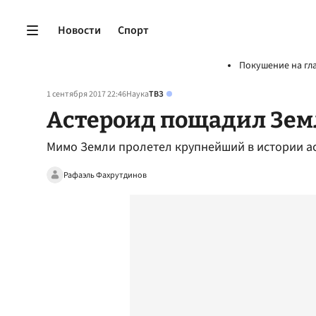
Новости
Спорт
Покушение на гл
1 сентября 2017 22:46
Наука
ТВЗ
Астероид пощадил Зе
Мимо Земли пролетел крупнейший в истории а
Рафаэль Фахрутдинов