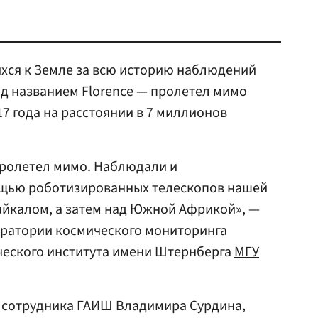
ся к Земле за всю историю наблюдений
д названием Florence — пролетел мимо
7 года на расстоянии в 7 миллионов
пролетел мимо. Наблюдали и
ощью роботизированных телескопов нашей
Байкалом, а затем над Южной Африкой», —
оратории космического мониторинга
ческого института имени Штернберга
МГУ
о сотрудника ГАИШ Владимира Сурдина,