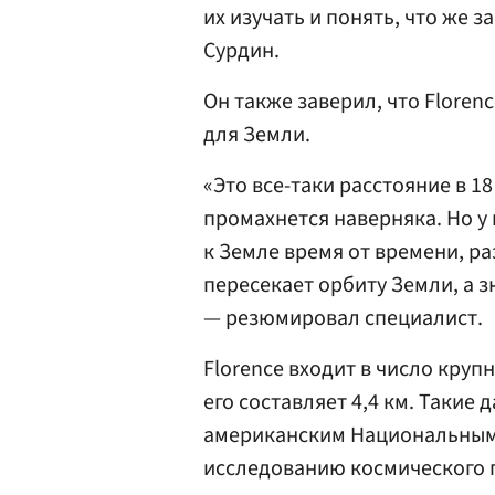
их изучать и понять, что же з
Сурдин.
Он также заверил, что Floren
для Земли.
«Это все-таки расстояние в 18
промахнется наверняка. Но у 
к Земле время от времени, ра
пересекает орбиту Земли, а з
— резюмировал специалист.
Florence входит в число кру
его составляет 4,4 км. Такие
американским Национальным 
исследованию космического п