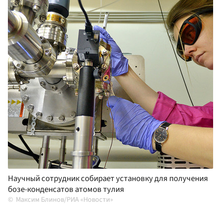
Научный сотрудник собирает установку для получения
бозе-конденсатов атомов тулия
Максим Блинов/РИА «Новости»