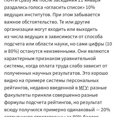
Почти сразу же после заседания 21 января
раздались голоса «огласить список» 10%
ведущих институтов. При этом забывается
важное обстоятельство. Те или другие
организации могут входить или выходить
из числа ведущих в зависимости от способа
подсчета или области науки, но сами цифры (10
и 80%) останутся неизменными. Они являются
характерным признаком уравнительной
системы, когда оплата труда слабо зависит от
полученных научных результатов. Это хорошо
видно на примере системы персональных
рейтингов, недавно введенной в
МГУ
: разные
факультеты приняли совершенно разные
формулы подсчета рейтингов, но результат
всюду получился примерно одинаковый — 20%