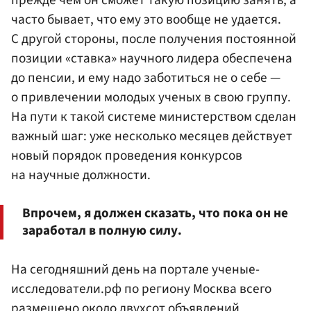
прежде чем он сможет такую позицию занять, а
часто бывает, что ему это вообще не удается.
С другой стороны, после получения постоянной
позиции «ставка» научного лидера обеспечена
до пенсии, и ему надо заботиться не о себе —
о привлечении молодых ученых в свою группу.
На пути к такой системе министерством сделан
важный шаг: уже несколько месяцев действует
новый порядок проведения конкурсов
на научные должности.
Впрочем, я должен сказать, что пока он не
заработал в полную силу.
На сегодняшний день на портале ученые-
исследователи.рф по региону Москва всего
размещено около двухсот объявлений