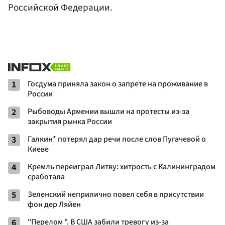
Российской Федерации.
1
Госдума приняла закон о запрете на проживание в
России
2
Рыбоводы Армении вышли на протесты из-за
закрытия рынка России
3
Галкин* потерял дар речи после слов Пугачевой о
Киеве
4
Кремль переиграл Литву: хитрость с Калининградом
сработала
5
Зеленский неприлично повел cебя в присутствии
фон дер Ляйен
6
"Перелом ". В США забили тревогу из-за