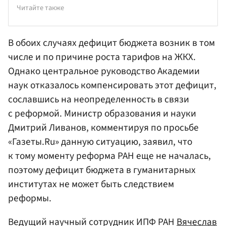
Читайте также
В обоих случаях дефицит бюджета возник в том
числе и по причине роста тарифов на ЖКХ.
Однако центральное руководство Академии
наук отказалось компенсировать этот дефицит,
сославшись на неопределенность в связи
с реформой. Министр образования и науки
Дмитрий Ливанов
, комментируя по просьбе
«Газеты.Ru» данную ситуацию, заявил, что
к тому моменту реформа РАН еще не началась,
поэтому дефицит бюджета в гуманитарных
институтах не может быть следствием
реформы.
Ведущий научный сотрудник ИПФ РАН
Вячеслав