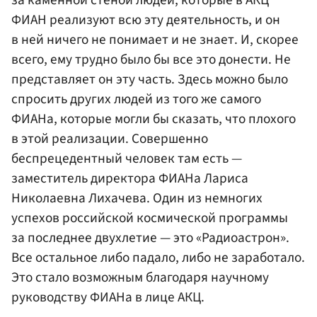
за каменной стеной людей, которые в АКЦ
ФИАН реализуют всю эту деятельность, и он
в ней ничего не понимает и не знает. И, скорее
всего, ему трудно было бы все это донести. Не
представляет он эту часть. Здесь можно было
спросить других людей из того же самого
ФИАНа, которые могли бы сказать, что плохого
в этой реализации. Совершенно
беспрецедентный человек там есть —
заместитель директора ФИАНа Лариса
Николаевна Лихачева. Один из немногих
успехов российской космической программы
за последнее двухлетие — это «Радиоастрон».
Все остальное либо падало, либо не заработало.
Это стало возможным благодаря научному
руководству ФИАНа в лице АКЦ.