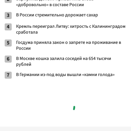
«добровольно» в составе России
3
В России стремительно дорожает сахар
4
Кремль переиграл Литву: хитрость с Калининградом
сработала
5
Госдума приняла закон о запрете на проживание в
России
6
В Москве кошка залила соседей на 654 тысячи
рублей
7
В Германии из-под воды вышли «камни голода»