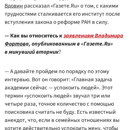
Вдовин
рассказал «Газете.Ru» о том, с какими
трудностями сталкивается его институт после
вступления закона о реформе РАН в силу.
— Как вы относитесь к
заявлениям Владимира
Фортов
а, опубликованным в «Газете.Ru»
в минувший вторник
?
— А давайте пройдем по порядку по этому
интервью. Вот он говорит: «Главная задача
академии сейчас — успокоить людей». Этот
термин «успокоить людей» звучал три или
четыре раза, точное количество с помощью
поисковика считать не буду. Есть известный
анекдот, что, если в семейных отношениях вы
хотите действительно успокоить жену, чтобы