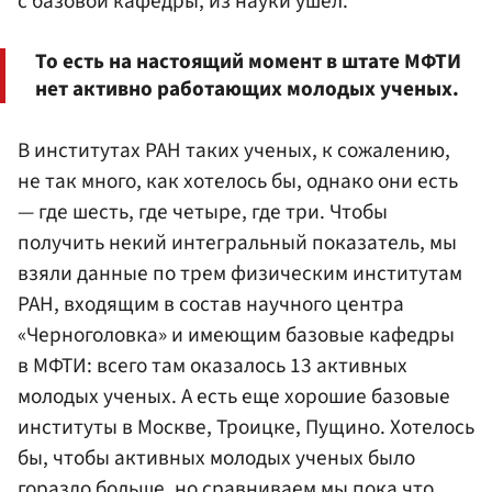
с базовой кафедры, из науки ушел.
То есть на настоящий момент в штате МФТИ
нет активно работающих молодых ученых.
В институтах РАН таких ученых, к сожалению,
не так много, как хотелось бы, однако они есть
— где шесть, где четыре, где три. Чтобы
получить некий интегральный показатель, мы
взяли данные по трем физическим институтам
РАН, входящим в состав научного центра
«Черноголовка» и имеющим базовые кафедры
в МФТИ: всего там оказалось 13 активных
молодых ученых. А есть еще хорошие базовые
институты в Москве, Троицке, Пущино. Хотелось
бы, чтобы активных молодых ученых было
гораздо больше, но сравниваем мы пока что