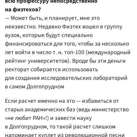
всю профессуру непосредственно
на физтехов?
— Может быть, и планирует, мне это
неизвестно. Недавно Физтех вошел в группу
вузов, которые будут специально
финансироваться для того, чтобы за несколько
лет войти в число т. н. топ-100 (международный
рейтинг университетов). Вроде бы эти деньги
ректорат собирается использовать
для создания исследовательских лабораторий
в самом Долгопрудном
Если расчет именно на это — избавиться от
старых академических баз (ведь министерство
«не любит РАН»!) и завести науку
в Долгопрудном, то такой расчет слишком
напоминает куплет из революционной песни