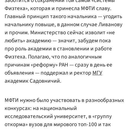
заботится о сохранении той самой «системы
Физтеха», которая и принесла МФТИ славу.
Главный принцип такого начальника — угодить
начальнику повыше, в данном случае Ливанову
и прочим. Министерство сейчас изволит «не
любить» академию — значит, забудем пока
про роль академии в становлении и работе
Физтеха. Полагаю, что по аналогичным
причинам «реформу» РАН — сразу в день ее
объявления — поддержал и ректор
МГУ
академик Садовничий.
МФТИ нужно было участвовать в разнообразных
конкурсах: на национальный
исследовательский университет, в «группу
откорма» вузов для мирового топ-100 и так