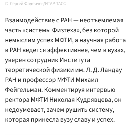
Сергей Фадеичев/ИТАР-ТАСС
Взаимодействие с РАН — неотъемлемая
часть «системы Физтеха», без которой
немыслим успех МФТИ, а научная работа
в РАН ведется эффективнее, чем в вузах,
уверен сотрудник Института
теоретической физики им. Л. Д. Ландау
РАН и профессор МФТИ Михаил
Фейгельман. Комментируя интервью
ректора МФТИ Николая Кудрявцева, он
недоумевает, зачем рушить систему,
которая принесла вузу славу и успех.