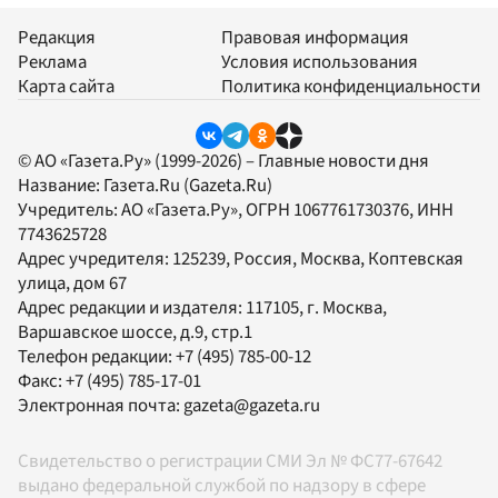
Редакция
Правовая информация
Реклама
Условия использования
Карта сайта
Политика конфиденциальности
© АО «Газета.Ру» (1999-2026) – Главные новости дня
Название:
Газета.Ru
(Gazeta.Ru)
Учредитель:
АО «Газета.Ру»
, ОГРН 1067761730376, ИНН
7743625728
Адрес учредителя: 125239, Россия, Москва, Коптевская
улица, дом 67
Адрес редакции и издателя:
117105
, г.
Москва
,
Варшавское шоссе, д.9, стр.1
Телефон редакции:
+7 (495) 785-00-12
Факс:
+7 (495) 785-17-01
Электронная почта:
gazeta@gazeta.ru
Свидетельство о регистрации СМИ Эл № ФС77-67642
выдано федеральной службой по надзору в сфере