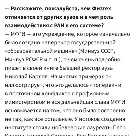
— Расскажите, пожалуйста, чем Физтех
отличается от других вузов и в чем роль
взаимодействия с
РАН
в его системе?
— МФТИ — это учреждение, которое изначально
было создано наперекор государственной
«образовательной машине» (Минвуз СССР,
Минвуз РСФСР и т. п.), о чем очень подробно
пишет в своей книге бывший ректор вуза
Николай Карлов. На многих примерах он
иллюстрирует, что это делалось «поперек» и
в постоянном конфликте с профильным
министерством и вся дальнейшая слава МФТИ
основывается на том, что оно было построено
не так, как все остальные. У истоков создания
института стояли нобелевские лауреаты Петр
Капица,
Николай Семёнов
,
Лев Ландау
(а также