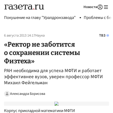
Новости
Авторизоваться
Покушение на главу "Уралдронзавода"
Проблемы с бен
6 августа 2013 14:17
Наука
ТВЗ
«Ректор не заботится
о сохранении системы
Физтеха»
РАН необходима для успеха МФТИ и работает
эффективнее вузов, уверен профессор МФТИ
Михаил Фейгельман
Александра Борисова
Корпус прикладной математики МФТИ