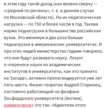
в этом году такой доход (как велено сверху —
«средний по региону», т. е. в данном случае
по Московской области). Но их педагогическая
нагрузка — по 750 и более часов в год. Такова
норма педнагрузки в большинстве российских
вузов. Это минимум в два раза больше
педнагрузки в американских университетах. И
про этих людей министерство годами говорило,
что они будут развивать науку. Лозунг
о «переносе науки из академических
институтов в университеты, как это принято
на Западе», активно пропагандируется уже лет
пять-шесть. Физик-теоретик Андрей Старинец,
постоянно работающий на физфаке
Оксфордского университета (Англия),
комментирует
это так: «Идиотизм этого