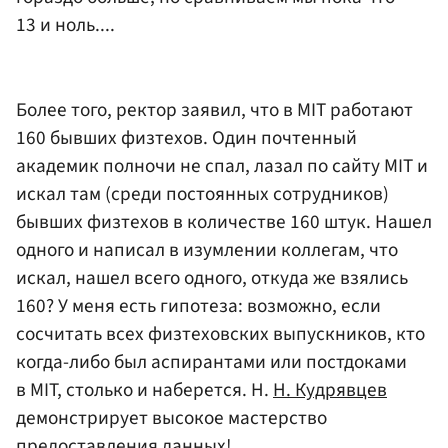
13 и ноль....
Более того, ректор заявил, что в MIT работают
160 бывших физтехов. Один почтенный
академик полночи не спал, лазал по сайту MIT и
искал там (среди постоянных сотрудников)
бывших физтехов в количестве 160 штук. Нашел
одного и написал в изумлении коллегам, что
искал, нашел всего одного, откуда же взялись
160? У меня есть гипотеза: возможно, если
сосчитать всех физтеховских выпускников, кто
когда-либо был аспирантами или постдоками
в MIT, столько и наберется. Н.
Н. Кудрявцев
демонстрирует высокое мастерство
предоставления данных!